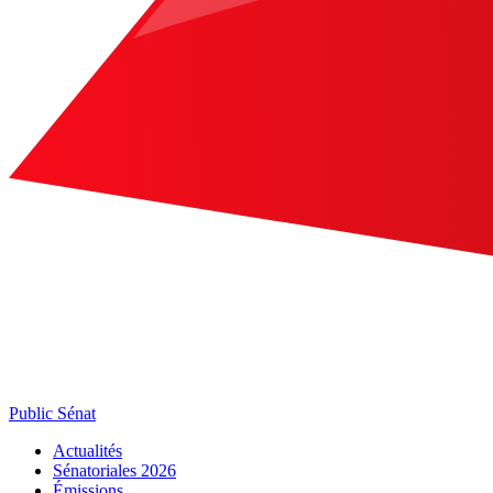
Public Sénat
Actualités
Sénatoriales 2026
Émissions