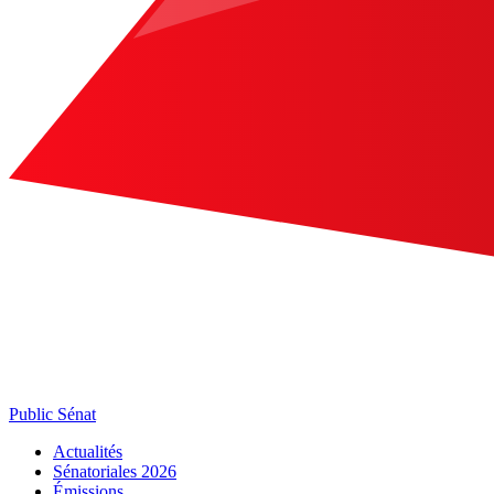
Public Sénat
Actualités
Sénatoriales 2026
Émissions