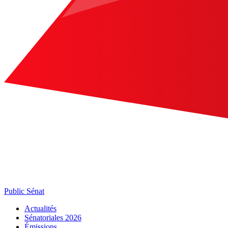
Public Sénat
Actualités
Sénatoriales 2026
Émissions