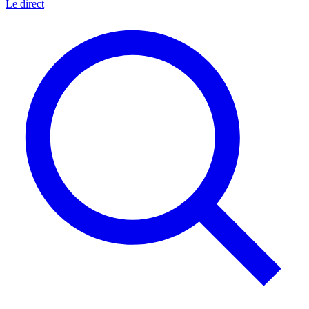
Le direct