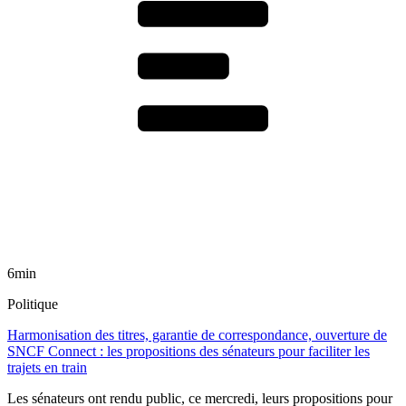
6min
Politique
Harmonisation des titres, garantie de correspondance, ouverture de
SNCF Connect : les propositions des sénateurs pour faciliter les
trajets en train
Les sénateurs ont rendu public, ce mercredi, leurs propositions pour