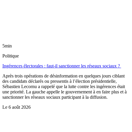
5min
Politique
Ingérences électorales : faut-il sanctionner les réseaux sociaux ?
Après trois opérations de désinformation en quelques jours ciblant
des candidats déclarés ou pressentis à l’élection présidentielle,
Sébastien Lecornu a rappelé que la lutte contre les ingérences était
une priorité. La gauche appelle le gouvernement à en faire plus et à
sanctionner les réseaux sociaux participant à la diffusion.
Le
6 août 2026