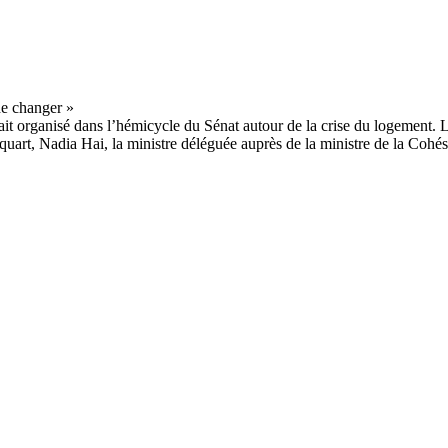
ait organisé dans l’hémicycle du Sénat autour de la crise du logement. 
uart, Nadia Hai, la ministre déléguée auprès de la ministre de la Cohésio