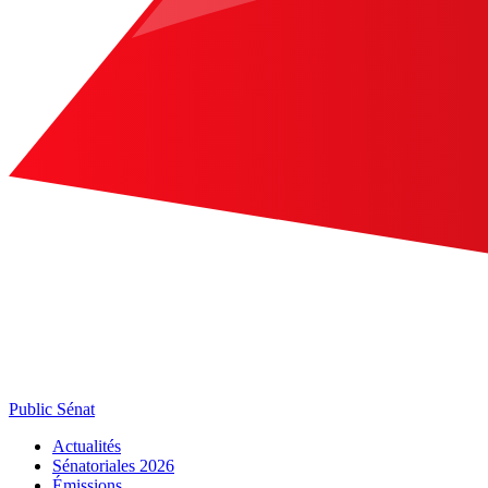
Public Sénat
Actualités
Sénatoriales 2026
Émissions