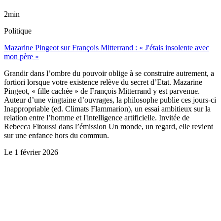
2min
Politique
Mazarine Pingeot sur François Mitterrand : « J'étais insolente avec
mon père »
Grandir dans l’ombre du pouvoir oblige à se construire autrement, a
fortiori lorsque votre existence relève du secret d’Etat. Mazarine
Pingeot, « fille cachée » de François Mitterrand y est parvenue.
Auteur d’une vingtaine d’ouvrages, la philosophe publie ces jours-ci
Inappropriable (ed. Climats Flammarion), un essai ambitieux sur la
relation entre l’homme et l'intelligence artificielle. Invitée de
Rebecca Fitoussi dans l’émission Un monde, un regard, elle revient
sur une enfance hors du commun.
Le
1 février 2026