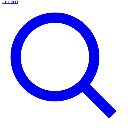
Le direct