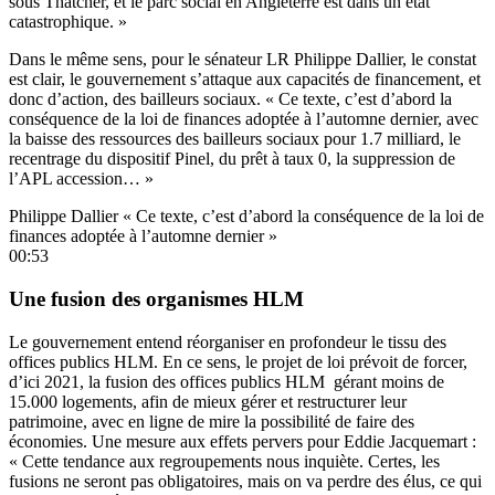
sous Thatcher, et le parc social en Angleterre est dans un état
catastrophique. »
Dans le même sens, pour le sénateur LR Philippe Dallier, le constat
est clair, le gouvernement s’attaque aux capacités de financement, et
donc d’action, des bailleurs sociaux. « Ce texte, c’est d’abord la
conséquence de la loi de finances adoptée à l’automne dernier, avec
la baisse des ressources des bailleurs sociaux pour 1.7 milliard, le
recentrage du dispositif Pinel, du prêt à taux 0, la suppression de
l’APL accession… »
Philippe Dallier « Ce texte, c’est d’abord la conséquence de la loi de
finances adoptée à l’automne dernier »
00:53
Une fusion des organismes HLM
Le gouvernement entend réorganiser en profondeur le tissu des
offices publics HLM. En ce sens, le projet de loi prévoit de forcer,
d’ici 2021, la fusion des offices publics HLM gérant moins de
15.000 logements, afin de mieux gérer et restructurer leur
patrimoine, avec en ligne de mire la possibilité de faire des
économies. Une mesure aux effets pervers pour Eddie Jacquemart :
« Cette tendance aux regroupements nous inquiète. Certes, les
fusions ne seront pas obligatoires, mais on va perdre des élus, ce qui