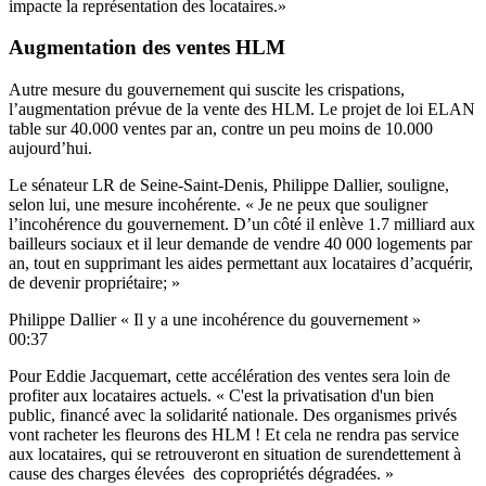
impacte la représentation des locataires.»
Augmentation des ventes HLM
Autre mesure du gouvernement qui suscite les crispations,
l’augmentation prévue de la vente des HLM. Le projet de loi ELAN
table sur 40.000 ventes par an, contre un peu moins de 10.000
aujourd’hui.
Le sénateur LR de Seine-Saint-Denis, Philippe Dallier, souligne,
selon lui, une mesure incohérente. « Je ne peux que souligner
l’incohérence du gouvernement. D’un côté il enlève 1.7 milliard aux
bailleurs sociaux et il leur demande de vendre 40 000 logements par
an, tout en supprimant les aides permettant aux locataires d’acquérir,
de devenir propriétaire; »
Philippe Dallier « Il y a une incohérence du gouvernement »
00:37
Pour Eddie Jacquemart, cette accélération des ventes sera loin de
profiter aux locataires actuels. « C'est la privatisation d'un bien
public, financé avec la solidarité nationale. Des organismes privés
vont racheter les fleurons des HLM ! Et cela ne rendra pas service
aux locataires, qui se retrouveront en situation de surendettement à
cause des charges élevées des copropriétés dégradées. »