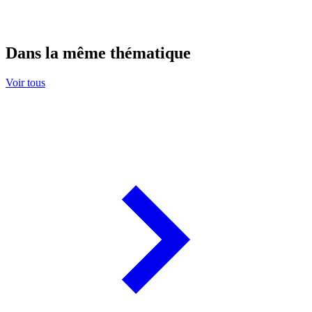
Dans la même thématique
Voir tous