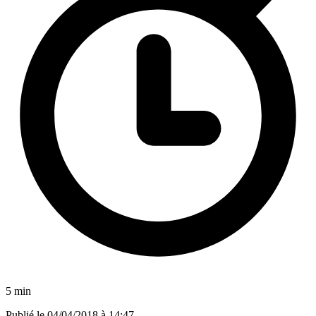
5 min
Publié le
04/04/2018 à 14:47