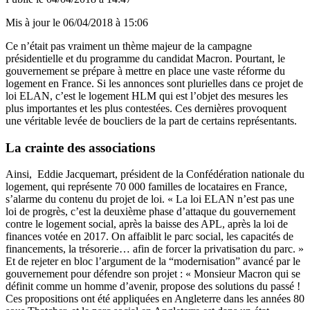
Mis à jour le
06/04/2018 à 15:06
Ce n’était pas vraiment un thème majeur de la campagne
présidentielle et du programme du candidat Macron. Pourtant, le
gouvernement se prépare à mettre en place une vaste réforme du
logement en France. Si les annonces sont plurielles dans ce projet de
loi ELAN, c’est le logement HLM qui est l’objet des mesures les
plus importantes et les plus contestées. Ces dernières provoquent
une véritable levée de boucliers de la part de certains représentants.
La crainte des associations
Ainsi, Eddie Jacquemart, président de la Confédération nationale du
logement, qui représente 70 000 familles de locataires en France,
s’alarme du contenu du projet de loi. « La loi ELAN n’est pas une
loi de progrès, c’est la deuxième phase d’attaque du gouvernement
contre le logement social, après la baisse des APL, après la loi de
finances votée en 2017. On affaiblit le parc social, les capacités de
financements, la trésorerie… afin de forcer la privatisation du parc. »
Et de rejeter en bloc l’argument de la “modernisation” avancé par le
gouvernement pour défendre son projet : « Monsieur Macron qui se
définit comme un homme d’avenir, propose des solutions du passé !
Ces propositions ont été appliquées en Angleterre dans les années 80