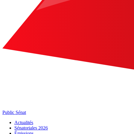
Public Sénat
Actualités
Sénatoriales 2026
Émissions