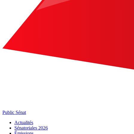
Public Sénat
Actualités
Sénatoriales 2026
Émissions