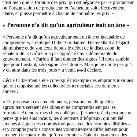
c’est bien que la formule des prix, qui est négociée par le producteur
ou l’organisation de producteur, et l’acheteur, soit effectivement
claire, et puisse permettre à chacun de connaître les prix. »
« Personne n’a dit qu’un agriculteur était un âne »
« Personne n’a dit qu’un agriculteur était un âne et incapable de
comprendre », a répliqué Didier Guillaume. Bienveillant à l’égard
du ministre et de son texte depuis le début de la discussion, le
sénateur de la Drôme n’a pas apprécié l’avis défavorable du
gouvernement. « Parfois il faut donner des signes ! Il nous semble
que pour l’instant, zéro signe n’est donné. Mais je ne doute pas qu’il
y en aura dans les trois jours » à venir, a-t-il déclaré.
Cécile Cukierman a elle convoqué l’exemple des emprunts toxiques
qui ont empoisonné les collectivités territoriales ces dernières
années :
« En proposant ces amendements, personne ne dit que les
agriculteurs seraient des idiots et ne comprendraient pas les
formules. Attendez mes chers collègues, j’espère qu’ici personne ne
pense que les élus locaux, les directeurs d’hôpitaux, qui ont été
amenés à signer des contrats toxiques avec des formules illisibles –
et y compris parfois construites volontairement difficilement pour
amener à la catastrophe qu’on a connue – étaient eux-mêmes des