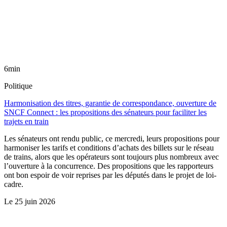
6min
Politique
Harmonisation des titres, garantie de correspondance, ouverture de
SNCF Connect : les propositions des sénateurs pour faciliter les
trajets en train
Les sénateurs ont rendu public, ce mercredi, leurs propositions pour
harmoniser les tarifs et conditions d’achats des billets sur le réseau
de trains, alors que les opérateurs sont toujours plus nombreux avec
l’ouverture à la concurrence. Des propositions que les rapporteurs
ont bon espoir de voir reprises par les députés dans le projet de loi-
cadre.
Le
25 juin 2026