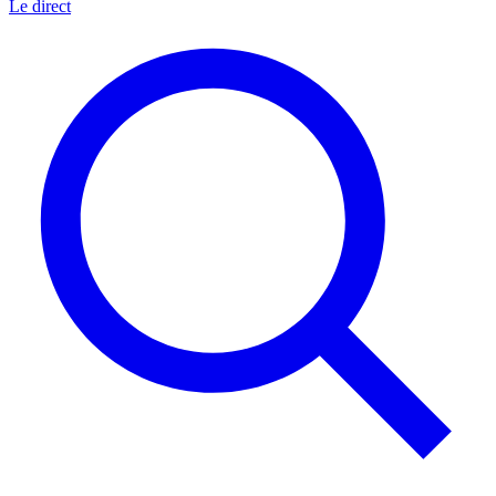
Le direct