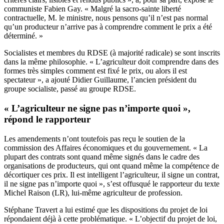
communiste Fabien Gay. « Malgré la sacro-sainte liberté
contractuelle, M. le ministre, nous pensons qu’il n’est pas normal
qu’un producteur n’arrive pas à comprendre comment le prix a été
déterminé. »
Socialistes et membres du RDSE (à majorité radicale) se sont inscrits
dans la même philosophie. « L’agriculteur doit comprendre dans des
formes très simples comment est fixé le prix, ou alors il est
spectateur », a ajouté Didier Guillaume, l’ancien président du
groupe socialiste, passé au groupe RDSE.
« L’agriculteur ne signe pas n’importe quoi »,
répond le rapporteur
Les amendements n’ont toutefois pas reçu le soutien de la
commission des Affaires économiques et du gouvernement. « La
plupart des contrats sont quand même signés dans le cadre des
organisations de producteurs, qui ont quand même la compétence de
décortiquer ces prix. Il est intelligent l’agriculteur, il signe un contrat,
il ne signe pas n’importe quoi », s’est offusqué le rapporteur du texte
Michel Raison (LR), lui-même agriculteur de profession.
Stéphane Travert a lui estimé que les dispositions du projet de loi
répondaient déjà à cette problématique. « L’objectif du projet de loi,