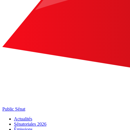
Public Sénat
Actualités
Sénatoriales 2026
Émissions