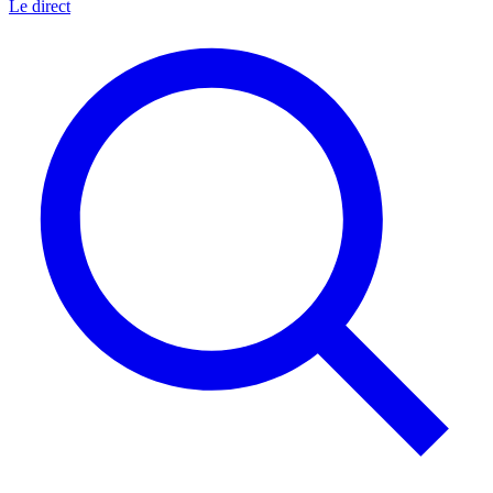
Le direct