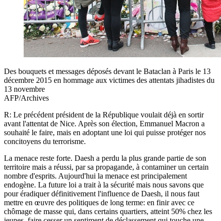
Des bouquets et messages déposés devant le Bataclan à Paris le 13
décembre 2015 en hommage aux victimes des attentats jihadistes du
13 novembre
AFP/Archives
R: Le précédent président de la République voulait déjà en sortir
avant l'attentat de Nice. Après son élection, Emmanuel Macron a
souhaité le faire, mais en adoptant une loi qui puisse protéger nos
concitoyens du terrorisme.
La menace reste forte. Daesh a perdu la plus grande partie de son
territoire mais a réussi, par sa propagande, à contaminer un certain
nombre d'esprits. Aujourd'hui la menace est principalement
endogène. La future loi a trait à la sécurité mais nous savons que
pour éradiquer définitivement l'influence de Daesh, il nous faut
mettre en œuvre des politiques de long terme: en finir avec ce
chômage de masse qui, dans certains quartiers, atteint 50% chez les
jeunes, faire cesser un sentiment de déclassement qui touche une