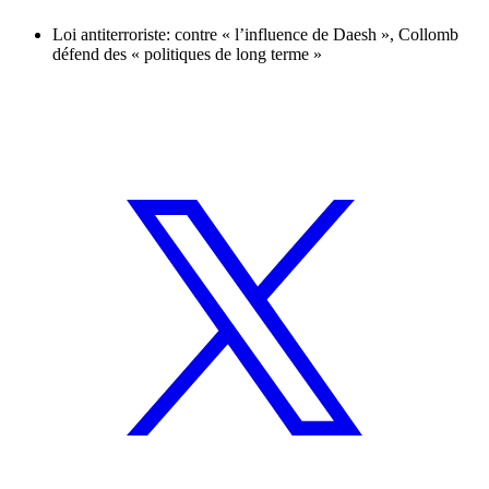
Loi antiterroriste: contre « l’influence de Daesh », Collomb
défend des « politiques de long terme »