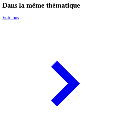
Dans la même thématique
Voir tous