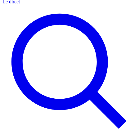
Le direct