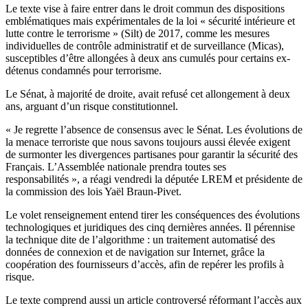
Le texte vise à faire entrer dans le droit commun des dispositions
emblématiques mais expérimentales de la loi « sécurité intérieure et
lutte contre le terrorisme » (Silt) de 2017, comme les mesures
individuelles de contrôle administratif et de surveillance (Micas),
susceptibles d’être allongées à deux ans cumulés pour certains ex-
détenus condamnés pour terrorisme.
Le
Sénat
, à majorité de droite, avait refusé cet allongement à deux
ans, arguant d’un risque constitutionnel.
« Je regrette l’absence de consensus avec le
Sénat
. Les évolutions de
la menace terroriste que nous savons toujours aussi élevée exigent
de surmonter les divergences partisanes pour garantir la sécurité des
Français. L’Assemblée nationale prendra toutes ses
responsabilités », a réagi vendredi la députée LREM et présidente de
la commission des lois Yaël Braun-Pivet.
Le volet renseignement entend tirer les conséquences des évolutions
technologiques et juridiques des cinq dernières années. Il pérennise
la technique dite de l’algorithme : un traitement automatisé des
données de connexion et de navigation sur Internet, grâce la
coopération des fournisseurs d’accès, afin de repérer les profils à
risque.
Le texte comprend aussi un article controversé réformant l’accès aux