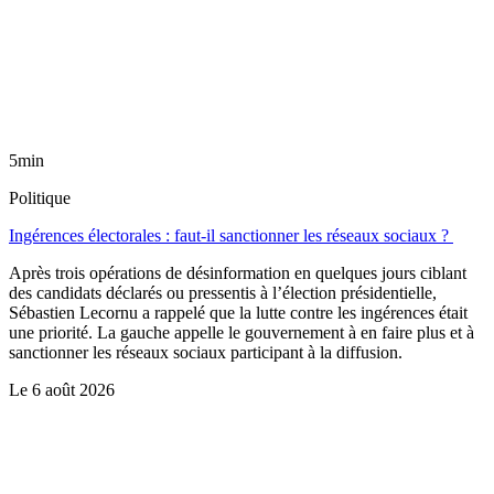
5min
Politique
Ingérences électorales : faut-il sanctionner les réseaux sociaux ?
Après trois opérations de désinformation en quelques jours ciblant
des candidats déclarés ou pressentis à l’élection présidentielle,
Sébastien Lecornu a rappelé que la lutte contre les ingérences était
une priorité. La gauche appelle le gouvernement à en faire plus et à
sanctionner les réseaux sociaux participant à la diffusion.
Le
6 août 2026