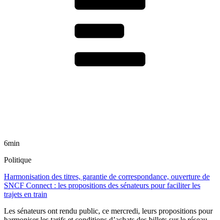
6min
Politique
Harmonisation des titres, garantie de correspondance, ouverture de
SNCF Connect : les propositions des sénateurs pour faciliter les
trajets en train
Les sénateurs ont rendu public, ce mercredi, leurs propositions pour
harmoniser les tarifs et conditions d’achats des billets sur le réseau