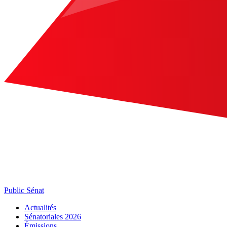
Public Sénat
Actualités
Sénatoriales 2026
Émissions