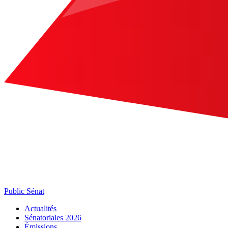
Public Sénat
Actualités
Sénatoriales 2026
Émissions