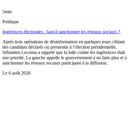
5min
Politique
Ingérences électorales : faut-il sanctionner les réseaux sociaux ?
Après trois opérations de désinformation en quelques jours ciblant
des candidats déclarés ou pressentis à l’élection présidentielle,
Sébastien Lecornu a rappelé que la lutte contre les ingérences était
une priorité. La gauche appelle le gouvernement à en faire plus et à
sanctionner les réseaux sociaux participant à la diffusion.
Le
6 août 2026