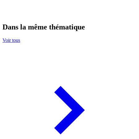
Dans la même thématique
Voir tous