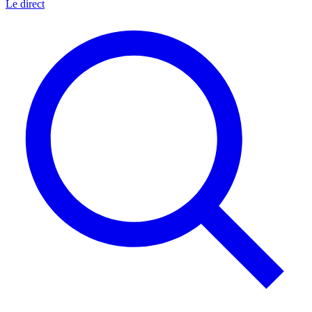
Le direct