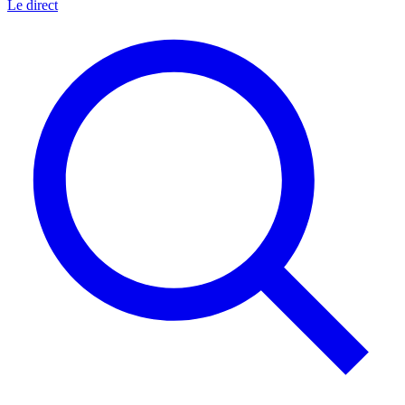
Le direct