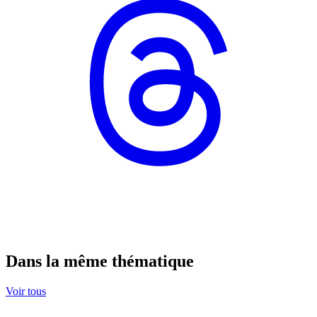
Dans la même thématique
Voir tous