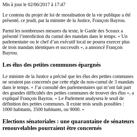
Mis à jour le
02/06/2017 à 17:47
Le contenu du projet de loi de moralisation de la vie publique a été
présenté, ce jeudi, par la ministre de la Justice, François Bayrou
.
Parmi les nombreuses mesures du texte, le Garde des Sceaux a
présenté l’interdiction du cumul des mandats dans le temps. « Un
parlementaire ou le chef d’un exécutif local ne pourra exercer plus
de trois mandats identiques et successifs », a annoncé François
Bayrou.
Les élus des petites communes épargnés
Le ministre de la Justice a précisé que les élus des petites communes
ne seraient pas concernés par cette règle du non-cumul de 3 mandats
dans le temps. « J’ai consulté des parlementaires qui m’ont fait part
des grandes difficultés des petites communes de trouver des élus », a
expliqué François Bayrou. « Le Parlement analysera le seuil de
définition des petites communes. Il existe trois seuils possibles :
1000 habitants, 3500 habitants, ou 9000. »
Elections sénatoriales : une quarantaine de sénateurs
renouvelables pourraient être concernés