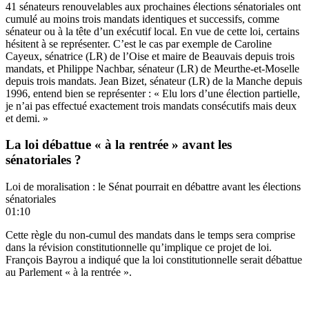
41 sénateurs renouvelables
aux prochaines élections sénatoriales
ont
cumulé au moins trois mandats identiques et successifs, comme
sénateur ou à la tête d’un exécutif local.
En vue de cette loi, certains
hésitent à se représenter.
C’est le cas par exemple de Caroline
Cayeux, sénatrice (LR) de l’Oise et maire de Beauvais depuis trois
mandats, et Philippe Nachbar, sénateur (LR) de Meurthe-et-Moselle
depuis trois mandats. Jean Bizet, sénateur (LR) de la Manche depuis
1996, entend bien se représenter : « Elu lors d’une élection partielle,
je n’ai pas effectué exactement trois mandats consécutifs mais deux
et demi. »
La loi débattue « à la rentrée » avant les
sénatoriales ?
Loi de moralisation : le Sénat pourrait en débattre avant les élections
sénatoriales
01:10
Cette règle du non-cumul des mandats dans le temps sera comprise
dans la révision constitutionnelle qu’implique ce projet de loi.
François Bayrou a indiqué que la loi constitutionnelle serait débattue
au Parlement « à la rentrée ».