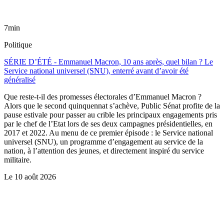
7min
Politique
SÉRIE D’ÉTÉ - Emmanuel Macron, 10 ans après, quel bilan ? Le
Service national universel (SNU), enterré avant d’avoir été
généralisé
Que reste-t-il des promesses électorales d’Emmanuel Macron ?
Alors que le second quinquennat s’achève, Public Sénat profite de la
pause estivale pour passer au crible les principaux engagements pris
par le chef de l’Etat lors de ses deux campagnes présidentielles, en
2017 et 2022. Au menu de ce premier épisode : le Service national
universel (SNU), un programme d’engagement au service de la
nation, à l’attention des jeunes, et directement inspiré du service
militaire.
Le
10 août 2026