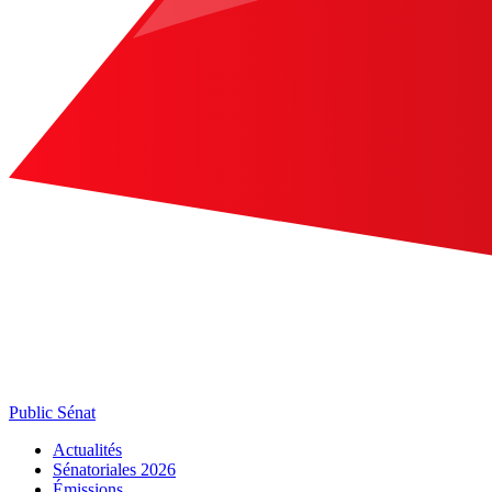
Public Sénat
Actualités
Sénatoriales 2026
Émissions