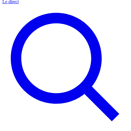
Le direct