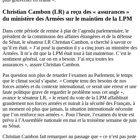
Christian Cambon (LR) a reçu des « assurances »
du ministère des Armées sur le maintien de la LPM
Dans cette période de remise à plat de l’agenda parlementaire, le
président de la commission des affaires étrangères et de la défense
du Sénat, le sénateur LR Christian Cambon, a cherché à savoir ce
qu’il en était. « J’ai posé la question il y a cinq jours au ministère des
Armées. Il m’a dit que la LPM était tout à fait maintenue. C’est le
sentiment général, car on en a besoin. J’ai reçu toutes les
assurances », assure Christian Cambon.
Pas question non plus de retarder l’examen au Parlement, le temps
que le climat social s’apaise. « Compte tenu des besoins de nos
forces armées et du contexte international, ce serait une erreur et une
faute politique grave de regarder le problème sous cet angle »,
avance le sénateur LR, « le retard du vote de la LPM affaiblirait
grandement nos forces armées et nuirait à la sécurité des Français, à
un moment où plus que jamais, la situation internationale nécessite
que l’on renforce nos armées ». Pour l’heure, l’examen du texte est
prévu à l’Assemblée nationale en mai et la troisième semaine de juin
au Sénat.
Christian Cambon fait remarquer au passage que « ce n’est pas juste