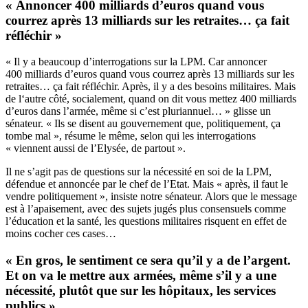
« Annoncer 400 milliards d’euros quand vous
courrez après 13 milliards sur les retraites… ça fait
réfléchir »
« Il y a beaucoup d’interrogations sur la LPM. Car annoncer
400 milliards d’euros quand vous courrez après 13 milliards sur les
retraites… ça fait réfléchir. Après, il y a des besoins militaires. Mais
de l‘autre côté, socialement, quand on dit vous mettez 400 milliards
d’euros dans l’armée, même si c’est pluriannuel… » glisse un
sénateur. « Ils se disent au gouvernement que, politiquement, ça
tombe mal », résume le même, selon qui les interrogations
« viennent aussi de l’Elysée, de partout ».
Il ne s’agit pas de questions sur la nécessité en soi de la LPM,
défendue et annoncée par le chef de l’Etat. Mais « après, il faut le
vendre politiquement », insiste notre sénateur. Alors que le message
est à l’apaisement, avec des sujets jugés plus consensuels comme
l’éducation et la santé, les questions militaires risquent en effet de
moins cocher ces cases…
« En gros, le sentiment ce sera qu’il y a de l’argent.
Et on va le mettre aux armées, même s’il y a une
nécessité, plutôt que sur les hôpitaux, les services
publics »