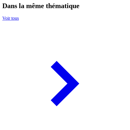
Dans la même thématique
Voir tous