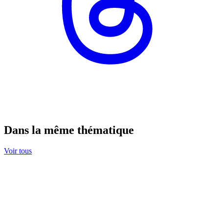
Dans la même thématique
Voir tous