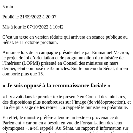
5 min
Publié le
21/09/2022 à 20:07
Mis à jour le
07/10/2022 à 10:42
C’est un texte en version réduite qui arrivera en séance publique au
Sénat,
le 11 octobre prochain.
Annoncé lors de la campagne présidentielle
par Emmanuel Macron,
le projet de loi d’orientation et de programmation du ministère de
l’Intérieur (LOPMI) présenté en Conseil des ministres en mars
dernier, était composé de 32 articles. Sur le bureau du Sénat, il n’en
comporte plus que 15.
« Je suis opposé à la reconnaissance faciale »
« Il y avait dans le premier texte présenté en Conseil des ministres,
des dispositions plus nombreuses sur l’image (de vidéoprotection), et
il a été plus sage de les retirer », a rappelé le ministre en préambule.
En effet, le ministre préfère attendre un texte en provenance du
Parlement « car on en a besoin en vue de l’organisation des jeux
olympiques », a-t-il rappelé. Au Sénat, un rapport d’information sur