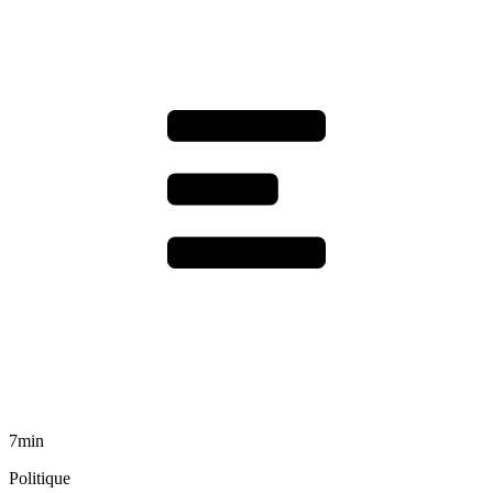
7min
Politique