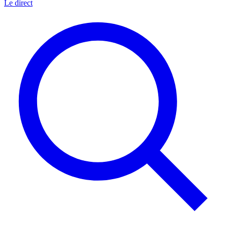
Le direct