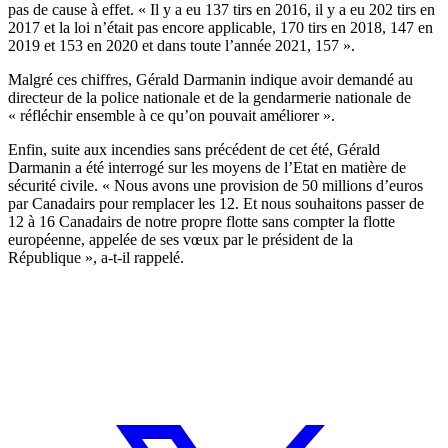
pas de cause à effet. « Il y a eu 137 tirs en 2016, il y a eu 202 tirs en
2017 et la loi n’était pas encore applicable, 170 tirs en 2018, 147 en
2019 et 153 en 2020 et dans toute l’année 2021, 157 ».
Malgré ces chiffres, Gérald Darmanin indique avoir demandé au
directeur de la police nationale et de la gendarmerie nationale de
« réfléchir ensemble à ce qu’on pouvait améliorer ».
Enfin, suite aux incendies sans précédent de cet été, Gérald
Darmanin a été interrogé sur les moyens de l’Etat en matière de
sécurité civile. « Nous avons une provision de 50 millions d’euros
par Canadairs pour remplacer les 12. Et nous souhaitons passer de
12 à 16 Canadairs de notre propre flotte sans compter la flotte
européenne, appelée de ses vœux par le président de la
République », a-t-il rappelé.