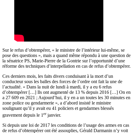
Sur le refus d’obtempérer,
« le ministre de l’intérieur lui-même, se
pose des questions », mais a quand même répondu à une question de
la sénatrice PS, Marie-Pierre de la Gontrie sur l’opportunité d’une
réforme des techniques d’interpellation en cas de refus d’obtempérer.
Ces derniers mois, les faits divers conduisant à la mort d’un
conducteur sous les balles des forces de l’ordre ont fait la une de
l’actualité. « Dans la nuit de lundi à mardi, il y a eu 6 refus
d’obtempérer […] Ils ont augmenté de 13 % depuis 2016 […] On en
a 27 609 en 2021 ; Aujourd’hui, il y en a un toutes les 30 minutes en
zone police ou gendarmerie », a d’abord insisté le ministre
soulignant qu’il y avait eu 41 policiers et gendarmes blessés
er
gravement depuis le 1
janvier.
Si depuis une loi de 2017 les conditions de l’usage des armes en cas
de refus d’obtempérer ont été assouplies, Gérald Darmanin n’y voit