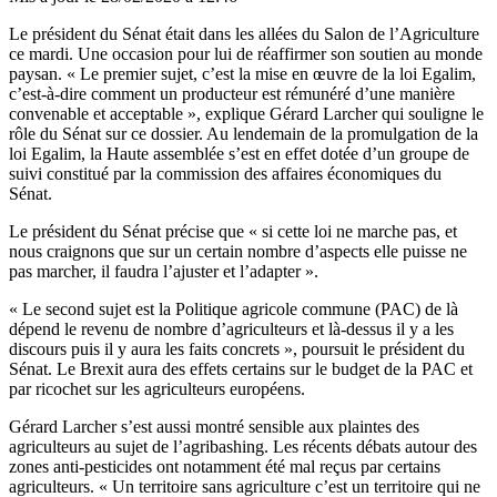
Le président du Sénat était dans les allées du Salon de l’Agriculture
ce mardi. Une occasion pour lui de réaffirmer son soutien au monde
paysan. « Le premier sujet, c’est la mise en œuvre de la loi Egalim,
c’est-à-dire comment un producteur est rémunéré d’une manière
convenable et acceptable », explique Gérard Larcher qui souligne le
rôle du Sénat sur ce dossier. Au lendemain de la promulgation de la
loi Egalim, la Haute assemblée s’est en effet dotée d’un groupe de
suivi constitué par la commission des affaires économiques du
Sénat.
Le président du Sénat précise que « si cette loi ne marche pas, et
nous craignons que sur un certain nombre d’aspects elle puisse ne
pas marcher, il faudra l’ajuster et l’adapter ».
« Le second sujet est la Politique agricole commune (PAC) de là
dépend le revenu de nombre d’agriculteurs et là-dessus il y a les
discours puis il y aura les faits concrets », poursuit le président du
Sénat. Le Brexit aura des effets certains sur le budget de la PAC et
par ricochet sur les agriculteurs européens.
Gérard Larcher s’est aussi montré sensible aux plaintes des
agriculteurs au sujet de l’agribashing. Les récents débats autour des
zones anti-pesticides ont notamment été mal reçus par certains
agriculteurs. « Un territoire sans agriculture c’est un territoire qui ne