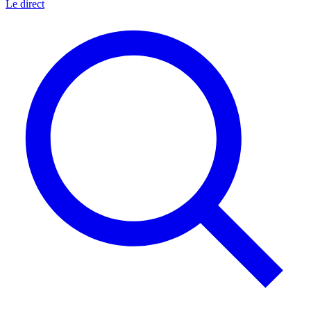
Le direct