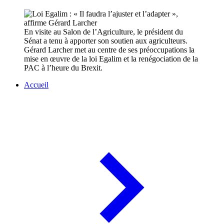
En visite au Salon de l’Agriculture, le président du
Sénat a tenu à apporter son soutien aux agriculteurs.
Gérard Larcher met au centre de ses préoccupations la
mise en œuvre de la loi Egalim et la renégociation de la
PAC à l’heure du Brexit.
Accueil