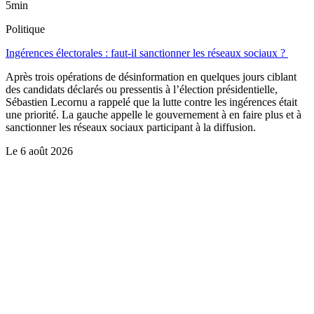
5min
Politique
Ingérences électorales : faut-il sanctionner les réseaux sociaux ?
Après trois opérations de désinformation en quelques jours ciblant
des candidats déclarés ou pressentis à l’élection présidentielle,
Sébastien Lecornu a rappelé que la lutte contre les ingérences était
une priorité. La gauche appelle le gouvernement à en faire plus et à
sanctionner les réseaux sociaux participant à la diffusion.
Le
6 août 2026