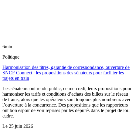
6min
Politique
Harmonisation des titres, garantie de correspondance, ouverture de
SNCF Connect : les propositions des sénateurs pour faciliter les
trajets en train
Les sénateurs ont rendu public, ce mercredi, leurs propositions pour
harmoniser les tarifs et conditions d’achats des billets sur le réseau
de trains, alors que les opérateurs sont toujours plus nombreux avec
l’ouverture à la concurrence. Des propositions que les rapporteurs
ont bon espoir de voir reprises par les députés dans le projet de loi-
cadre.
Le
25 juin 2026