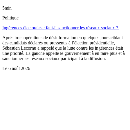
5min
Politique
Ingérences électorales : faut-il sanctionner les réseaux sociaux ?
Après trois opérations de désinformation en quelques jours ciblant
des candidats déclarés ou pressentis à l’élection présidentielle,
Sébastien Lecornu a rappelé que la lutte contre les ingérences était
une priorité. La gauche appelle le gouvernement à en faire plus et à
sanctionner les réseaux sociaux participant à la diffusion.
Le
6 août 2026