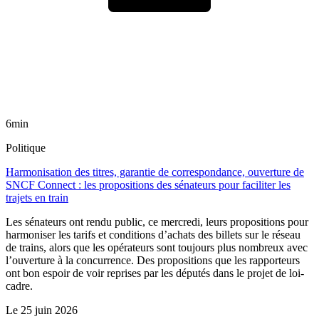
6min
Politique
Harmonisation des titres, garantie de correspondance, ouverture de
SNCF Connect : les propositions des sénateurs pour faciliter les
trajets en train
Les sénateurs ont rendu public, ce mercredi, leurs propositions pour
harmoniser les tarifs et conditions d’achats des billets sur le réseau
de trains, alors que les opérateurs sont toujours plus nombreux avec
l’ouverture à la concurrence. Des propositions que les rapporteurs
ont bon espoir de voir reprises par les députés dans le projet de loi-
cadre.
Le
25 juin 2026