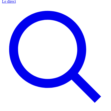
Le direct