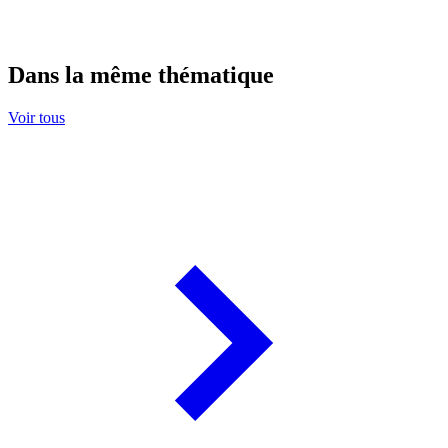
Dans la même thématique
Voir tous