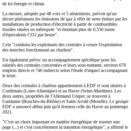
de loi énergie et climat.
La mesure, adoptée par 48 voix et 5 abstentions, prévoit qu'un
décret plafonnera les émissions de gaz à effet de serre émises par les
installations de production d'électricité à partir de combustibles
fossiles situées en métropole "et émettant plus de 0,550 tonne
d'équivalents CO2 par heure".
Cela "conduira les exploitants des centrales à cesser l'exploitation
des tranches fonctionnant au charbon".
Est également prévu: un accompagnement spécifique pour les
salariés des centrales concernées et leurs sous-traitants, environ 670
emplois directs et 740 indirects selon l'étude d'impact accompagnant
le texte.
Deux des centrales à charbon appartiennent à EDF et sont situées à
Cordemais (Loire-Atlantique) et au Havre (Seine-Maritime). Les
deux autres, propriétés de l'Allemand Uniper, se trouvent à
Gardanne (Bouches-du-Rhône) et Saint-Avold (Moselle). Le groupe
EDF a annoncé début juin qu'il fermera celle du Havre au printemps
2021.
"C'est un choix important en matière énergétique de tourner une
page (...) et c'est concrètement la transition énergétique", a affirmé le