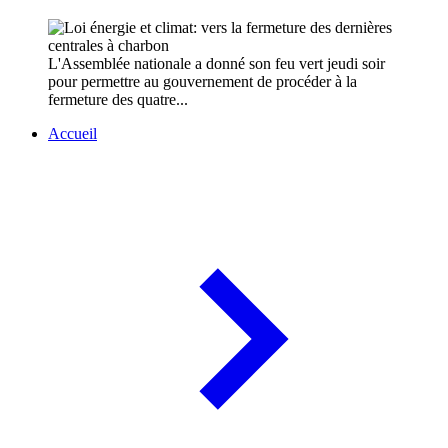
L'Assemblée nationale a donné son feu vert jeudi soir
pour permettre au gouvernement de procéder à la
fermeture des quatre...
Accueil