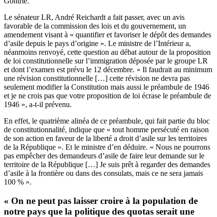
Gontrie.
Le sénateur LR, André Reichardt a fait passer, avec un avis
favorable de la commission des lois et du gouvernement, un
amendement visant à « quantifier et favoriser le dépôt des demandes
d’asile depuis le pays d’origine ». Le ministre de l’Intérieur a,
néanmoins renvoyé, cette question au débat autour de la proposition
de loi constitutionnelle sur l’immigration déposée par le groupe LR
et dont l’examen est prévu le 12 décembre. « Il faudrait au minimum
une révision constitutionnelle […] cette révision ne devra pas
seulement modifier la Constitution mais aussi le préambule de 1946
et je ne crois pas que votre proposition de loi écrase le préambule de
1946 », a-t-il prévenu.
En effet, le quatrième alinéa de ce préambule, qui fait partie du bloc
de constitutionnalité, indique que « tout homme persécuté en raison
de son action en faveur de la liberté a droit d’asile sur les territoires
de la République ». Et le ministre d’en déduire. « Nous ne pourrons
pas empêcher des demandeurs d’asile de faire leur demande sur le
territoire de la République […] Je suis prêt à regarder des demandes
d’asile à la frontière ou dans des consulats, mais ce ne sera jamais
100 % ».
« On ne peut pas laisser croire à la population de
notre pays que la politique des quotas serait une