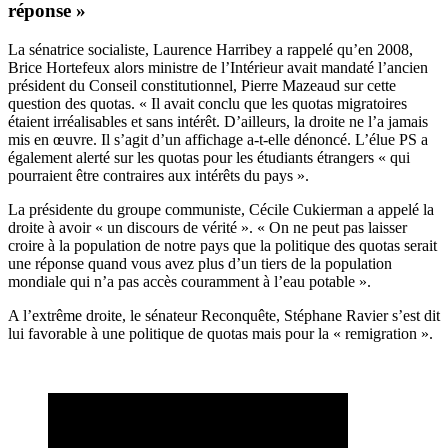
réponse »
La sénatrice socialiste, Laurence Harribey a rappelé qu’en 2008,
Brice Hortefeux alors ministre de l’Intérieur avait mandaté l’ancien
président du Conseil constitutionnel, Pierre Mazeaud sur cette
question des quotas. « Il avait conclu que les quotas migratoires
étaient irréalisables et sans intérêt. D’ailleurs, la droite ne l’a jamais
mis en œuvre. Il s’agit d’un affichage a-t-elle dénoncé. L’élue PS a
également alerté sur les quotas pour les étudiants étrangers « qui
pourraient être contraires aux intérêts du pays ».
La présidente du groupe communiste, Cécile Cukierman a appelé la
droite à avoir « un discours de vérité ». « On ne peut pas laisser
croire à la population de notre pays que la politique des quotas serait
une réponse quand vous avez plus d’un tiers de la population
mondiale qui n’a pas accès couramment à l’eau potable ».
A l’extrême droite, le sénateur Reconquête, Stéphane Ravier s’est dit
lui favorable à une politique de quotas mais pour la « remigration ».