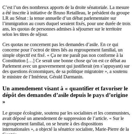
C’est l’un des nombreux apports de la droite sénatoriale. La mesure
a été inscrite à initiative de Bruno Retailleau, le président du groupe
LR au Sénat : la tenue annuelle d’un débat parlementaire sur
l’immigration au cours duquel seraient fixés, pour une durée de trois
ans, les quotas de personnes admises à séjourner sur le territoire
selon les titres de séjour.
Ces quotas ne concernent pas les demandes d’asile. En ce qui
concerne pour l’octroi de titres liés au regroupement familial, un
simple objectif est fixé. « Ça ne me paraît pas non conforme à la
Constitution […] Ce serait une bonne chose qu’on est ce débat au
Parlement avec un gouvernement qui justifierait (en s’appuyant) sur
des questions économiques, de sa politique migratoire », a soutenu
le ministre de l’Intérieur, Gérald Darmanin.
Un amendement visant à « quantifier et favoriser le
dépôt des demandes d’asile depuis le pays d’origine
»
Le groupe écologiste, soutenu par les socialistes et les communistes,
avait déposé un amendement de suppression de l’article. « Sur le
regroupement familial, on se heurte à des dispositions
internationales », a objecté la sénatrice socialiste, Marie-Pierre de la