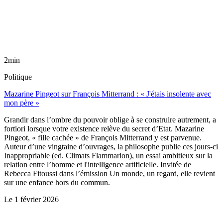
2min
Politique
Mazarine Pingeot sur François Mitterrand : « J'étais insolente avec
mon père »
Grandir dans l’ombre du pouvoir oblige à se construire autrement, a
fortiori lorsque votre existence relève du secret d’Etat. Mazarine
Pingeot, « fille cachée » de François Mitterrand y est parvenue.
Auteur d’une vingtaine d’ouvrages, la philosophe publie ces jours-ci
Inappropriable (ed. Climats Flammarion), un essai ambitieux sur la
relation entre l’homme et l'intelligence artificielle. Invitée de
Rebecca Fitoussi dans l’émission Un monde, un regard, elle revient
sur une enfance hors du commun.
Le
1 février 2026