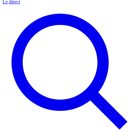
Le direct