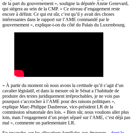
de la part du gouvernement », souligne la députée Annie Genevard,
qui siégera au sein de la CMP. « Ce niveau d’engagement reste
encore à définir. Ce qui est sûr, c’est qu’il y avait des choses
intéressantes dans le rapport sur l’AME commandé par le
gouvernement », explique-t-on du côté du Palais du Luxembourg.
« À partir du moment où nous avons la certitude qu’il s’agit d’un
cavalier législatif, et dans la mesure où le Sénat a l’habitude de
produire des textes juridiquement irréprochables, je ne vois pas
pourquoi s’accrocher à l’AME pour des raisons politiques »,
explique Marc-Philippe Daubresse, vice-président LR de la
commission sénatoriale des lois. « Bien sûr, nous voulions aller plus
loin, mais l’engagement d’un projet séparé sur l’AME, c’est déjà pas
mal », commente un parlementaire LR.
En revanche, sur les allocations familiales aux étrangers –
dont le