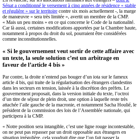
Sénat a conditionné le versement à cinq années de résidence « stable
et régulière » sur le territoire
contre six mois actuellement -, la marge
de manœuvre « sera très limitée », avertit un membre de la CMP.
« Mais un peu moins » en ce qui concerne le Code de la nationalité.
Car là aussi, certaines modifications apportées par la Chambre haute,
notamment à propos du droit du sol, pourraient être considérées
comme inconstitutionnelles.
« Si le gouvernement veut sortir de cette affaire avec
un texte, la seule solution c’est un arbitrage en
faveur de l’article 4 bis »
Par contre, la droite n’entend pas bouger d’un iota sur le fameux
article 4 bis, qui traite de la régularisation des étrangers clandestins
dans les secteurs en tension, laissée à la discrétion des préfets. Le
gouvernement proposait, dans la version initiale du texte, l’octroi
d’un titre de séjour de plein droit, une option à laquelle reste très
attachée l’aile gauche de la macronie, et notamment Sacha Houlié, le
président de la commission des lois de l’Assemblée nationale, qui
participera à la CMP.
« Notre position sera intangible, c’est une ligne rouge incontestable,
on ne peut pas repasser par un droit opposable aux étrangers en
situation irrégulière, cela voudrait dire que l’on fait passer la