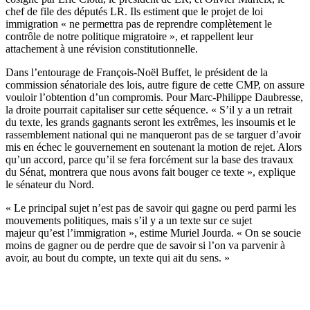
chef de file des députés LR. Ils estiment que le projet de loi
immigration « ne permettra pas de reprendre complètement le
contrôle de notre politique migratoire », et rappellent leur
attachement à une révision constitutionnelle.
Dans l’entourage de François-Noël Buffet, le président de la
commission sénatoriale des lois, autre figure de cette CMP, on assure
vouloir l’obtention d’un compromis. Pour Marc-Philippe Daubresse,
la droite pourrait capitaliser sur cette séquence. « S’il y a un retrait
du texte, les grands gagnants seront les extrêmes, les insoumis et le
rassemblement national qui ne manqueront pas de se targuer d’avoir
mis en échec le gouvernement en soutenant la motion de rejet. Alors
qu’un accord, parce qu’il se fera forcément sur la base des travaux
du Sénat, montrera que nous avons fait bouger ce texte », explique
le sénateur du Nord.
« Le principal sujet n’est pas de savoir qui gagne ou perd parmi les
mouvements politiques, mais s’il y a un texte sur ce sujet
majeur qu’est l’immigration », estime Muriel Jourda. « On se soucie
moins de gagner ou de perdre que de savoir si l’on va parvenir à
avoir, au bout du compte, un texte qui ait du sens. »