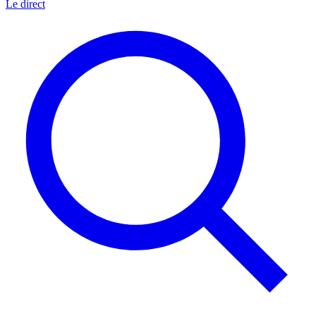
Le direct