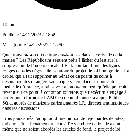
10 min
Publié le
14/12/2023 à 18:49
Mis à jour le
14/12/2023 à 18:50
Que trouvera-t-on ou ne trouvera-t-on pas dans la corbeille de la
mariée ? Les Républicains seraient prêts à lâcher du lest sur la
suppression de l’aide médicale d’Etat, pourtant l’une des lignes
rouges dans les négociations autour du projet de loi immigration. La
droite, qui a fait supprimer au Sénat ce dispositif de soins à
destination des étrangers sans papiers, remplacé par une aide
médicale d’urgence, a fait savoir au gouvernement qu’elle pourrait
revenir sur ce point, à condition toutefois que l’exécutif s’engage à
porter une réforme de l’AME en début d’année, a appris Public
Sénat auprès de plusieurs parlementaires LR, directement impliqués
dans les discussions.
Trois jours après l’adoption d’une motion de rejet par les députés,
qui a mis fin à l’examen du texte à l’Assemblée nationale avant
même que ne soient abordés les articles de fond, le projet de loi