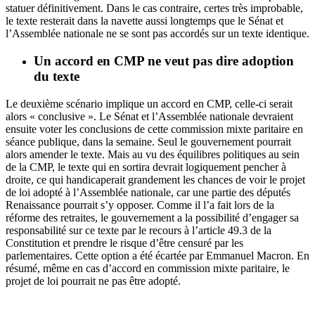
statuer définitivement. Dans le cas contraire, certes très improbable,
le texte resterait dans la navette aussi longtemps que le Sénat et
l’Assemblée nationale ne se sont pas accordés sur un texte identique.
Un accord en CMP ne veut pas dire adoption
du texte
Le deuxième scénario implique un accord en CMP, celle-ci serait
alors « conclusive ». Le Sénat et l’Assemblée nationale devraient
ensuite voter les conclusions de cette commission mixte paritaire en
séance publique, dans la semaine. Seul le gouvernement pourrait
alors amender le texte. Mais au vu des équilibres politiques au sein
de la CMP, le texte qui en sortira devrait logiquement pencher à
droite, ce qui handicaperait grandement les chances de voir le projet
de loi adopté à l’Assemblée nationale, car une partie des députés
Renaissance pourrait s’y opposer. Comme il l’a fait lors de la
réforme des retraites, le gouvernement a la possibilité d’engager sa
responsabilité sur ce texte par le recours à l’article 49.3 de la
Constitution et prendre le risque d’être censuré par les
parlementaires. Cette option a été écartée par Emmanuel Macron. En
résumé, même en cas d’accord en commission mixte paritaire, le
projet de loi pourrait ne pas être adopté.