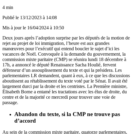
4 min
Publié le
13/12/2023 à 14:08
Mis à jour le
16/04/2024 à 10:50
Deux jours après l’adoption surprise par les députés de la motion de
rejet au projet de loi immigration, l’heure est aux grandes
manœuvres pour l’exécutif qui entend boucler le sujet d’ici les
vacances de Noël. Convoquée à la demande du gouvernement, la
commission mixte paritaire (CMP) se réunira lundi 18 décembre à
17h, a annoncé le député Renaissance Sacha Houlié, fervent
défenseur d’un assouplissement du texte et qui la présidera. Les
parlementaires LR demandent, quant à eux, à ce que les discussions
aboutissent au rétablissement du texte voté par le Sénat. Il avait été
largement durci par la droite et les centristes. La Première ministre,
Élisabeth Borne a entamé les tractations avec les élus de droite, du
centre et de la majorité ce mercredi pour trouver une voie de
passage.
Abandon du texte, si la CMP ne trouve pas
d’accord
Au sein de la commission mixte paritaire, quatorze parlementaires,