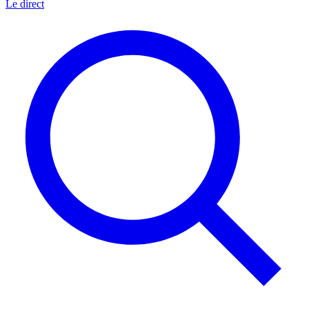
Le direct