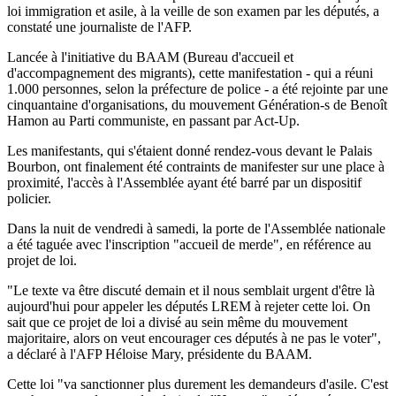
loi immigration et asile, à la veille de son examen par les députés, a
constaté une journaliste de l'AFP.
Lancée à l'initiative du BAAM (Bureau d'accueil et
d'accompagnement des migrants), cette manifestation - qui a réuni
1.000 personnes, selon la préfecture de police - a été rejointe par une
cinquantaine d'organisations, du mouvement Génération-s de Benoît
Hamon au Parti communiste, en passant par Act-Up.
Les manifestants, qui s'étaient donné rendez-vous devant le Palais
Bourbon, ont finalement été contraints de manifester sur une place à
proximité, l'accès à l'Assemblée ayant été barré par un dispositif
policier.
Dans la nuit de vendredi à samedi, la porte de l'Assemblée nationale
a été taguée avec l'inscription "accueil de merde", en référence au
projet de loi.
"Le texte va être discuté demain et il nous semblait urgent d'être là
aujourd'hui pour appeler les députés LREM à rejeter cette loi. On
sait que ce projet de loi a divisé au sein même du mouvement
majoritaire, alors on veut encourager ces députés à ne pas le voter",
a déclaré à l'AFP Héloise Mary, présidente du BAAM.
Cette loi "va sanctionner plus durement les demandeurs d'asile. C'est