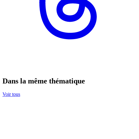
Dans la même thématique
Voir tous