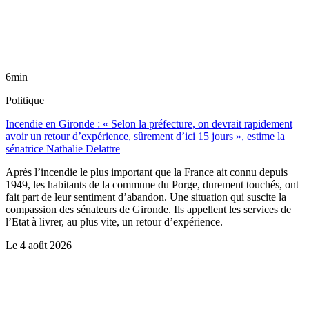
6min
Politique
Incendie en Gironde : « Selon la préfecture, on devrait rapidement
avoir un retour d’expérience, sûrement d’ici 15 jours », estime la
sénatrice Nathalie Delattre
Après l’incendie le plus important que la France ait connu depuis
1949, les habitants de la commune du Porge, durement touchés, ont
fait part de leur sentiment d’abandon. Une situation qui suscite la
compassion des sénateurs de Gironde. Ils appellent les services de
l’Etat à livrer, au plus vite, un retour d’expérience.
Le
4 août 2026