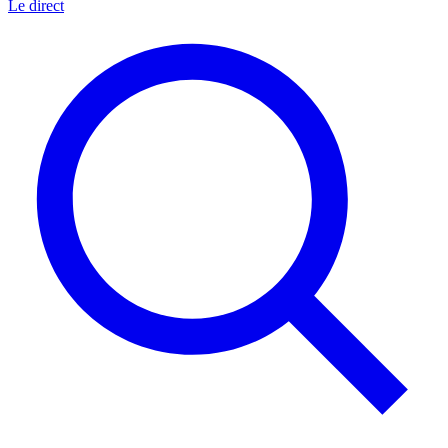
Le direct