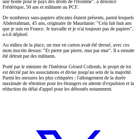
une honte pour le pays des droits de l'Homme", a dénoncé
Frédérique, 50 ans et militante au PCF.
De nombreux sans-papiers africains étaient présents, parmi lesquels
Abderrahman, 45 ans, originaire de Mauritanie: "Cela fait huit ans
que je suis en France. Je travaille et je n'ai toujours pas de papiers",
a-t-il déploré.
Au milieu de la place, un mur en carton avait été dressé, avec ces
mots inscrits dessus: "Et pierre par pierre, mur par mur". Il a ensuite
été détruit par des militants.
Porté par le ministre de l'Intérieur Gérard Collomb, le projet de loi
est décrié par les associations et divise jusqu'au sein de la majorité.
Parmi les mesures les plus critiquées : l'allongement de la durée
maximale de rétention pour les étrangers en attente d'expulsion et la
réduction du délai d'appel pour les déboutés notamment.