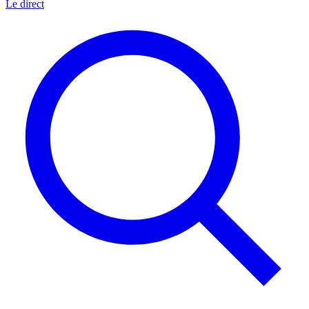
Le direct