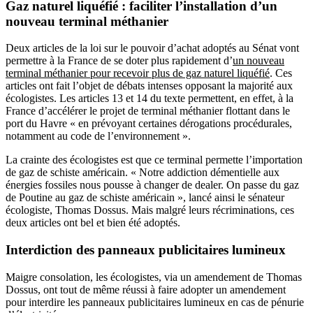
Gaz naturel liquéfié : faciliter l’installation d’un
nouveau terminal méthanier
Deux articles de la loi sur le pouvoir d’achat adoptés au Sénat vont
permettre à la France de se doter plus rapidement d’
un nouveau
terminal méthanier pour recevoir plus de gaz naturel liquéfié
. Ces
articles ont fait l’objet de débats intenses opposant la majorité aux
écologistes.
Les articles 13 et 14 du texte permettent, en effet, à la
France d’accélérer le projet de terminal méthanier flottant dans le
port du Havre « en prévoyant certaines dérogations procédurales,
notamment au code de l’environnement ».
La crainte des écologistes est que ce terminal permette l’importation
de gaz de schiste américain. « Notre addiction démentielle aux
énergies fossiles nous pousse à changer de dealer. On passe du gaz
de Poutine au gaz de schiste américain », lancé ainsi le sénateur
écologiste, Thomas Dossus. Mais malgré leurs récriminations, ces
deux articles ont bel et bien été adoptés.
Interdiction
des panneaux publicitaires lumineux
Maigre consolation, les écologistes, via un amendement de Thomas
Dossus, ont tout de même réussi à faire adopter un amendement
pour interdire les panneaux publicitaires lumineux en cas de pénurie