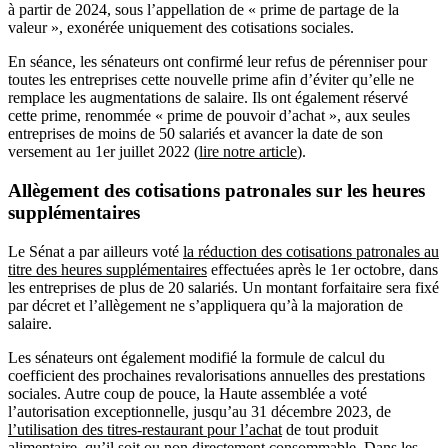
à partir de 2024, sous l’appellation de « prime de partage de la
valeur », exonérée uniquement des cotisations sociales.
En séance, les sénateurs ont confirmé leur refus de pérenniser pour
toutes les entreprises cette nouvelle prime afin d’éviter qu’elle ne
remplace les augmentations de salaire. Ils ont également réservé
cette prime, renommée « prime de pouvoir d’achat », aux seules
entreprises de moins de 50 salariés et avancer la date de son
versement au 1er juillet 2022 (
lire notre article
).
Allègement des cotisations patronales sur les heures
supplémentaires
Le Sénat a par ailleurs voté
la réduction des cotisations patronales au
titre des heures supplémentaires
effectuées après le 1er octobre, dans
les entreprises de plus de 20 salariés. Un montant forfaitaire sera fixé
par décret et l’allègement ne s’appliquera qu’à la majoration de
salaire.
Les sénateurs ont également modifié la formule de calcul du
coefficient des prochaines revalorisations annuelles des prestations
sociales. Autre coup de pouce, la Haute assemblée a voté
l’autorisation exceptionnelle, jusqu’au 31 décembre 2023, de
l’utilisation des titres-restaurant pour l’achat
de tout produit
alimentaire, qu’il soit ou non directement consommable. Dans les