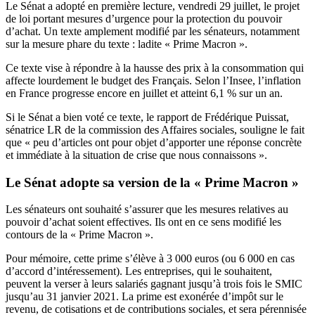
Le Sénat a adopté en première lecture, vendredi 29 juillet, le projet
de loi portant mesures d’urgence pour la protection du pouvoir
d’achat. Un texte amplement modifié par les sénateurs, notamment
sur la mesure phare du texte : ladite « Prime Macron ».
Ce texte vise à répondre à la hausse des prix à la consommation qui
affecte lourdement le budget des Français. Selon l’Insee, l’inflation
en France progresse encore en juillet et atteint 6,1 % sur un an.
Si le Sénat a bien voté ce texte, le rapport de Frédérique Puissat,
sénatrice LR de la commission des Affaires sociales, souligne le fait
que « peu d’articles ont pour objet d’apporter une réponse concrète
et immédiate à la situation de crise que nous connaissons ».
Le Sénat adopte sa version de la « Prime Macron »
Les sénateurs ont souhaité s’assurer que les mesures relatives au
pouvoir d’achat soient effectives. Ils ont en ce sens modifié les
contours de la « Prime Macron ».
Pour mémoire, cette prime s’élève à 3 000 euros (ou 6 000 en cas
d’accord d’intéressement). Les entreprises, qui le souhaitent,
peuvent la verser à leurs salariés gagnant jusqu’à trois fois le SMIC
jusqu’au 31 janvier 2021. La prime est exonérée d’impôt sur le
revenu, de cotisations et de contributions sociales, et sera pérennisée