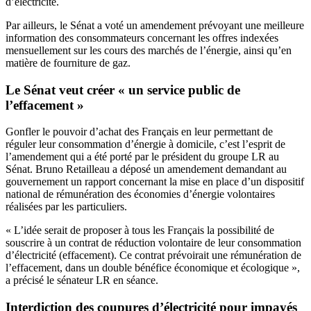
d’électricité.
Par ailleurs, le Sénat a voté un amendement prévoyant une meilleure
information des consommateurs concernant les offres indexées
mensuellement sur les cours des marchés de l’énergie, ainsi qu’en
matière de fourniture de gaz.
Le Sénat veut créer « un service public de
l’effacement »
Gonfler le pouvoir d’achat des Français en leur permettant de
réguler leur consommation d’énergie à domicile, c’est l’esprit de
l’amendement qui a été porté par le président du groupe LR au
Sénat. Bruno Retailleau a déposé un amendement demandant au
gouvernement un rapport concernant
la mise en place d’un dispositif
national de rémunération des économies d’énergie volontaires
réalisées par les particuliers
.
« L’idée serait de proposer à tous les Français la possibilité de
souscrire à un contrat de réduction volontaire de leur consommation
d’électricité (effacement). Ce contrat prévoirait une rémunération de
l’effacement, dans un double bénéfice économique et écologique »,
a précisé le sénateur LR en séance.
Interdiction
des coupures d’électricité pour impayés