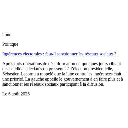
5min
Politique
Ingérences électorales : faut-il sanctionner les réseaux sociaux ?
Après trois opérations de désinformation en quelques jours ciblant
des candidats déclarés ou pressentis à l’élection présidentielle,
Sébastien Lecornu a rappelé que la lutte contre les ingérences était
une priorité. La gauche appelle le gouvernement à en faire plus et à
sanctionner les réseaux sociaux participant à la diffusion.
Le
6 août 2026