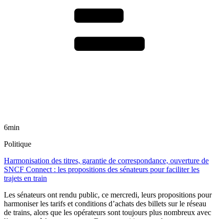
6min
Politique
Harmonisation des titres, garantie de correspondance, ouverture de
SNCF Connect : les propositions des sénateurs pour faciliter les
trajets en train
Les sénateurs ont rendu public, ce mercredi, leurs propositions pour
harmoniser les tarifs et conditions d’achats des billets sur le réseau
de trains, alors que les opérateurs sont toujours plus nombreux avec