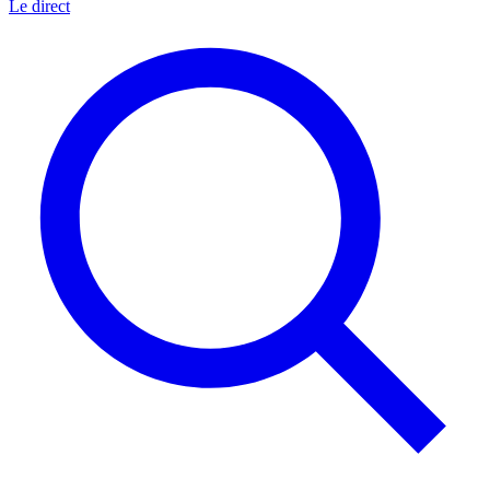
Le direct