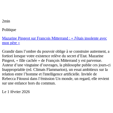
2min
Politique
Mazarine Pingeot sur François Mitterrand : « J'étais insolente avec
mon père »
Grandir dans l’ombre du pouvoir oblige à se construire autrement, a
fortiori lorsque votre existence relève du secret d’Etat. Mazarine
Pingeot, « fille cachée » de François Mitterrand y est parvenue.
Auteur d’une vingtaine d’ouvrages, la philosophe publie ces jours-ci
Inappropriable (ed. Climats Flammarion), un essai ambitieux sur la
relation entre l’homme et l'intelligence artificielle. Invitée de
Rebecca Fitoussi dans l’émission Un monde, un regard, elle revient
sur une enfance hors du commun.
Le
1 février 2026