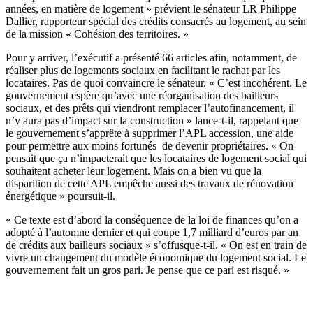
années, en matière de logement » prévient le sénateur LR Philippe
Dallier, rapporteur spécial des crédits consacrés au logement, au sein
de la mission « Cohésion des territoires. »
Pour y arriver, l’exécutif a présenté 66 articles afin, notamment, de
réaliser plus de logements sociaux en facilitant le rachat par les
locataires. Pas de quoi convaincre le sénateur. « C’est incohérent. Le
gouvernement espère qu’avec une réorganisation des bailleurs
sociaux, et des prêts qui viendront remplacer l’autofinancement, il
n’y aura pas d’impact sur la construction » lance-t-il, rappelant que
le gouvernement s’apprête à supprimer l’APL accession, une aide
pour permettre aux moins fortunés de devenir propriétaires. « On
pensait que ça n’impacterait que les locataires de logement social qui
souhaitent acheter leur logement. Mais on a bien vu que la
disparition de cette APL empêche aussi des travaux de rénovation
énergétique » poursuit-il.
« Ce texte est d’abord la conséquence de la loi de finances qu’on a
adopté à l’automne dernier et qui coupe 1,7 milliard d’euros par an
de crédits aux bailleurs sociaux » s’offusque-t-il. « On est en train de
vivre un changement du modèle économique du logement social. Le
gouvernement fait un gros pari. Je pense que ce pari est risqué. »