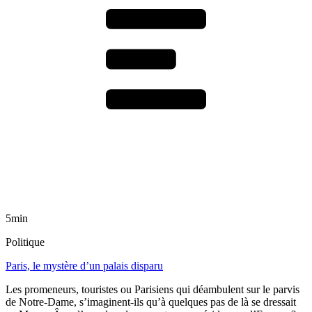
5min
Politique
Paris, le mystère d’un palais disparu
Les promeneurs, touristes ou Parisiens qui déambulent sur le parvis
de Notre-Dame, s’imaginent-ils qu’à quelques pas de là se dressait