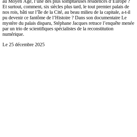
au Moyen Âge, l’une des plus somptueuses résidences d’Europe ?
Et surtout, comment, six siècles plus tard, le tout premier palais de
nos rois, bâti sur l’île de la Cité, au beau milieu de la capitale, a-t-il
pu devenir ce fantôme de l’Histoire ? Dans son documentaire Le
mystère du palais disparu, Stéphane Jacques retrace l’enquête menée
par un trio de scientifiques spécialistes de la reconstitution
numérique.
Le
25 décembre 2025