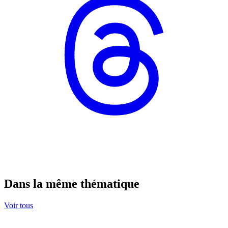
Dans la même thématique
Voir tous