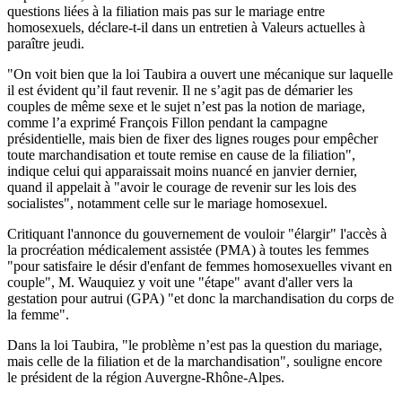
questions liées à la filiation mais pas sur le mariage entre
homosexuels, déclare-t-il dans un entretien à Valeurs actuelles à
paraître jeudi.
"On voit bien que la loi Taubira a ouvert une mécanique sur laquelle
il est évident qu’il faut revenir. Il ne s’agit pas de démarier les
couples de même sexe et le sujet n’est pas la notion de mariage,
comme l’a exprimé François Fillon pendant la campagne
présidentielle, mais bien de fixer des lignes rouges pour empêcher
toute marchandisation et toute remise en cause de la filiation",
indique celui qui apparaissait moins nuancé en janvier dernier,
quand il appelait à "avoir le courage de revenir sur les lois des
socialistes", notamment celle sur le mariage homosexuel.
Critiquant l'annonce du gouvernement de vouloir "élargir" l'accès à
la procréation médicalement assistée (PMA) à toutes les femmes
"pour satisfaire le désir d'enfant de femmes homosexuelles vivant en
couple", M. Wauquiez y voit une "étape" avant d'aller vers la
gestation pour autrui (GPA) "et donc la marchandisation du corps de
la femme".
Dans la loi Taubira, "le problème n’est pas la question du mariage,
mais celle de la filiation et de la marchandisation", souligne encore
le président de la région Auvergne-Rhône-Alpes.