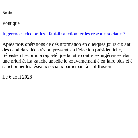
5min
Politique
Ingérences électorales : faut-il sanctionner les réseaux sociaux ?
Après trois opérations de désinformation en quelques jours ciblant
des candidats déclarés ou pressentis à l’élection présidentielle,
Sébastien Lecornu a rappelé que la lutte contre les ingérences était
une priorité. La gauche appelle le gouvernement à en faire plus et à
sanctionner les réseaux sociaux participant à la diffusion.
Le
6 août 2026