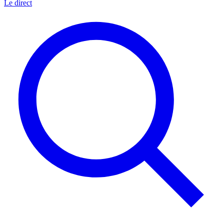
Le direct