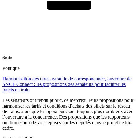
6min
Politique
Harmonisation des titres, garantie de correspondance, ouverture de
SNCF Connect : les propositions des sénateurs pour faciliter les
trajets en train
Les sénateurs ont rendu public, ce mercredi, leurs propositions pour
harmoniser les tarifs et conditions d’achats des billets sur le réseau
de trains, alors que les opérateurs sont toujours plus nombreux avec
l’ouverture à la concurrence. Des propositions que les rapporteurs
ont bon espoir de voir reprises par les députés dans le projet de loi-
cadre.