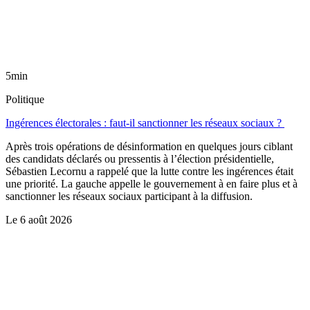
5min
Politique
Ingérences électorales : faut-il sanctionner les réseaux sociaux ?
Après trois opérations de désinformation en quelques jours ciblant
des candidats déclarés ou pressentis à l’élection présidentielle,
Sébastien Lecornu a rappelé que la lutte contre les ingérences était
une priorité. La gauche appelle le gouvernement à en faire plus et à
sanctionner les réseaux sociaux participant à la diffusion.
Le
6 août 2026