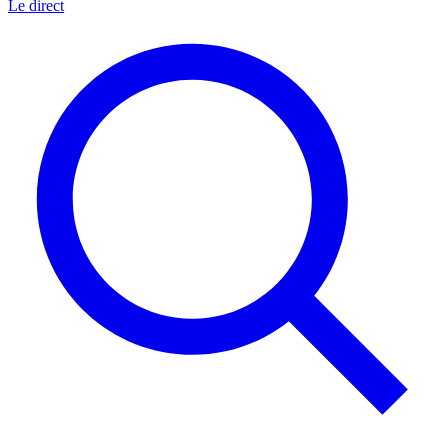
Le direct