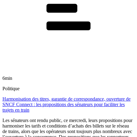
6min
Politique
Harmonisation des titres, garantie de correspondance, ouverture de
SNCF Connect : les propositions des sénateurs pour faciliter les
trajets en train
Les sénateurs ont rendu public, ce mercredi, leurs propositions pour
harmoniser les tarifs et conditions d’achats des billets sur le réseau
de trains, alors que les opérateurs sont toujours plus nombreux avec
l’ouverture à la concurrence. Des propositions que les rapporteurs