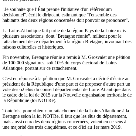
"Je souhaite que l’État prenne l'initiative d'un référendum
décisionnel", écrit le dirigeant, estimant que "l'ensemble des
habitants des deux régions concernées doit pouvoir se prononcer".
La Loire-Atlantique fait partie de la région Pays de la Loire mais
plusieurs associations, dont "Bretagne réunie", militent pour le
rattachement de ce département à la région Bretagne, invoquant des
raisons culturelles et historiques.
Fin novembre, Bretagne réunie a remis à M. Grosvalet une pétition
de 100.000 signatures, soit 10% du corps électoral de Loire-
Atlantique, portant sur ce rattachement.
C'est en réponse à la pétition que M. Grosvalet a décidé d'écrire au
président de la République d'une part et de proposer d'autre part un
vote des 62 élus du conseil départemental de Loire-Atlantique dans
le cadre de la loi de 2015 sur la Nouvelle organisation territoriale de
la République (loi NOTRe).
Toutefois, pour obtenir un rattachement de la Loire-Atlantique à la
Bretagne selon la loi NOTRe, il faut que les élus du département,
mais aussi ceux des deux régions concernées, votent en ce sens à
une majorité des trois cinquièmes, et ce d'ici au 1er mars 2019.