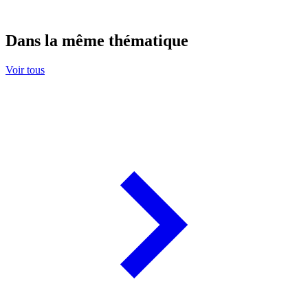
Dans la même thématique
Voir tous