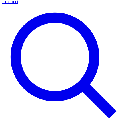
Le direct