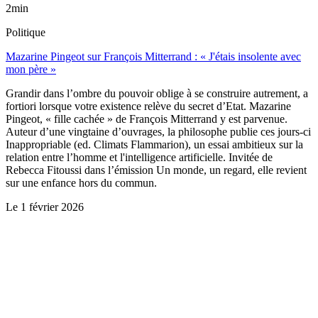
2min
Politique
Mazarine Pingeot sur François Mitterrand : « J'étais insolente avec
mon père »
Grandir dans l’ombre du pouvoir oblige à se construire autrement, a
fortiori lorsque votre existence relève du secret d’Etat. Mazarine
Pingeot, « fille cachée » de François Mitterrand y est parvenue.
Auteur d’une vingtaine d’ouvrages, la philosophe publie ces jours-ci
Inappropriable (ed. Climats Flammarion), un essai ambitieux sur la
relation entre l’homme et l'intelligence artificielle. Invitée de
Rebecca Fitoussi dans l’émission Un monde, un regard, elle revient
sur une enfance hors du commun.
Le
1 février 2026