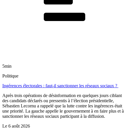
5min
Politique
Ingérences électorales : faut-il sanctionner les réseaux sociaux ?
Après trois opérations de désinformation en quelques jours ciblant
des candidats déclarés ou pressentis à l’élection présidentielle,
Sébastien Lecornu a rappelé que la lutte contre les ingérences était
une priorité. La gauche appelle le gouvernement à en faire plus et à
sanctionner les réseaux sociaux participant à la diffusion.
Le
6 août 2026