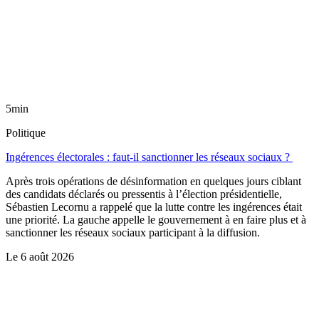
5min
Politique
Ingérences électorales : faut-il sanctionner les réseaux sociaux ?
Après trois opérations de désinformation en quelques jours ciblant
des candidats déclarés ou pressentis à l’élection présidentielle,
Sébastien Lecornu a rappelé que la lutte contre les ingérences était
une priorité. La gauche appelle le gouvernement à en faire plus et à
sanctionner les réseaux sociaux participant à la diffusion.
Le
6 août 2026