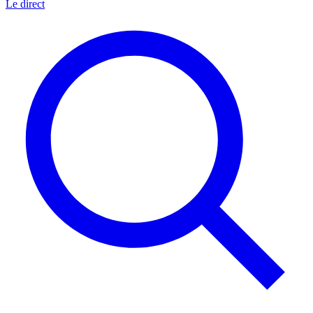
Le direct