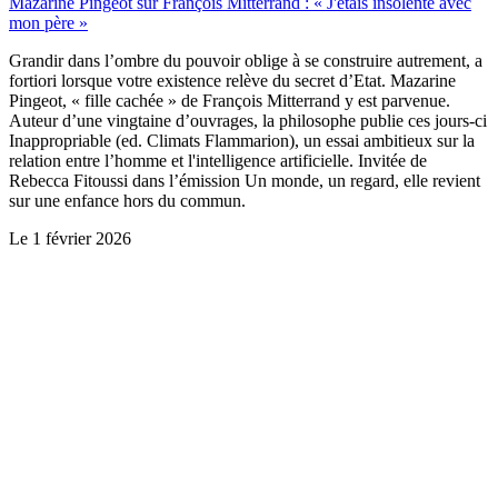
Mazarine Pingeot sur François Mitterrand : « J'étais insolente avec
mon père »
Grandir dans l’ombre du pouvoir oblige à se construire autrement, a
fortiori lorsque votre existence relève du secret d’Etat. Mazarine
Pingeot, « fille cachée » de François Mitterrand y est parvenue.
Auteur d’une vingtaine d’ouvrages, la philosophe publie ces jours-ci
Inappropriable (ed. Climats Flammarion), un essai ambitieux sur la
relation entre l’homme et l'intelligence artificielle. Invitée de
Rebecca Fitoussi dans l’émission Un monde, un regard, elle revient
sur une enfance hors du commun.
Le
1 février 2026