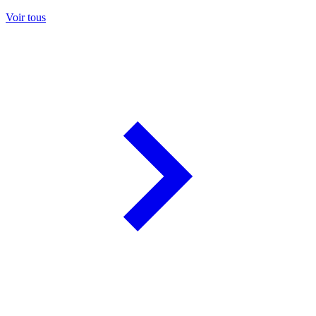
Voir tous