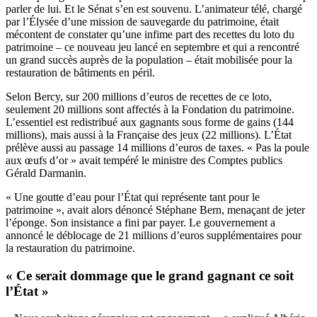
parler de lui. Et le Sénat s’en est souvenu. L’animateur télé, chargé
par l’Élysée d’une mission de sauvegarde du patrimoine, était
mécontent de constater qu’une infime part des recettes du loto du
patrimoine – ce nouveau jeu lancé en septembre et qui a rencontré
un grand succès auprès de la population – était mobilisée pour la
restauration de bâtiments en péril.
Selon Bercy, sur 200 millions d’euros de recettes de ce loto,
seulement 20 millions sont affectés à la Fondation du patrimoine.
L’essentiel est redistribué aux gagnants sous forme de gains (144
millions), mais aussi à la Française des jeux (22 millions). L’État
prélève aussi au passage 14 millions d’euros de taxes. « Pas la poule
aux œufs d’or » avait tempéré le ministre des Comptes publics
Gérald Darmanin.
« Une goutte d’eau pour l’État qui représente tant pour le
patrimoine »,
avait alors dénoncé Stéphane Bern
, menaçant de jeter
l’éponge. Son insistance a fini par payer. Le gouvernement a
annoncé le déblocage de 21 millions d’euros supplémentaires pour
la restauration du patrimoine.
« Ce serait dommage que le grand gagnant ce soit
l’État »