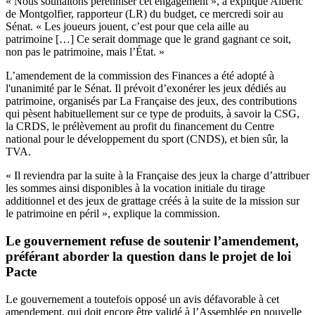
« Nous souhaitons pérenniser cet engagement », a expliqué Albéric
de Montgolfier, rapporteur (LR) du budget, ce mercredi soir au
Sénat. « Les joueurs jouent, c’est pour que cela aille au
patrimoine […] Ce serait dommage que le grand gagnant ce soit,
non pas le patrimoine, mais l’État. »
L’amendement de la commission des Finances
a été adopté à
l'unanimité par le Sénat. Il prévoit d’exonérer les jeux dédiés au
patrimoine, organisés par La Française des jeux, des contributions
qui pèsent habituellement sur ce type de produits, à savoir la CSG,
la CRDS, le prélèvement au profit du financement du Centre
national pour le développement du sport (CNDS), et bien sûr, la
TVA.
« Il reviendra par la suite à la Française des jeux la charge d’attribuer
les sommes ainsi disponibles à la vocation initiale du tirage
additionnel et des jeux de grattage créés à la suite de la mission sur
le patrimoine en péril », explique la commission.
Le gouvernement refuse de soutenir l’amendement,
préférant aborder la question dans le projet de loi
Pacte
Le gouvernement a toutefois opposé un avis défavorable à cet
amendement, qui doit encore être validé à l’Assemblée en nouvelle