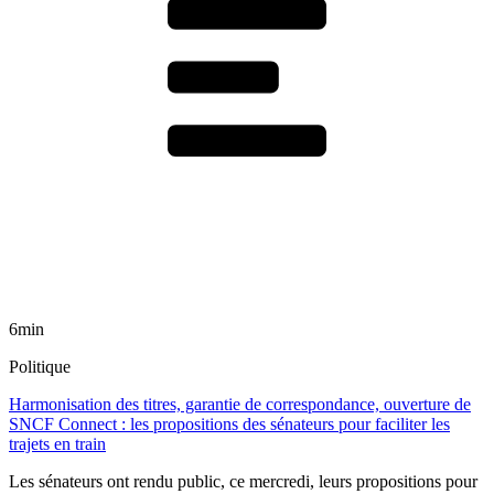
6min
Politique
Harmonisation des titres, garantie de correspondance, ouverture de
SNCF Connect : les propositions des sénateurs pour faciliter les
trajets en train
Les sénateurs ont rendu public, ce mercredi, leurs propositions pour