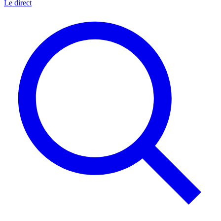
Le direct