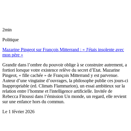
2min
Politique
Mazarine Pingeot sur François Mitterrand : « J'étais insolente avec
mon père »
Grandir dans l’ombre du pouvoir oblige à se construire autrement, a
fortiori lorsque votre existence relève du secret d’Etat. Mazarine
Pingeot, « fille cachée » de François Mitterrand y est parvenue.
Auteur d’une vingtaine d’ouvrages, la philosophe publie ces jours-ci
Inappropriable (ed. Climats Flammarion), un essai ambitieux sur la
relation entre l’homme et l'intelligence artificielle. Invitée de
Rebecca Fitoussi dans l’émission Un monde, un regard, elle revient
sur une enfance hors du commun.
Le
1 février 2026