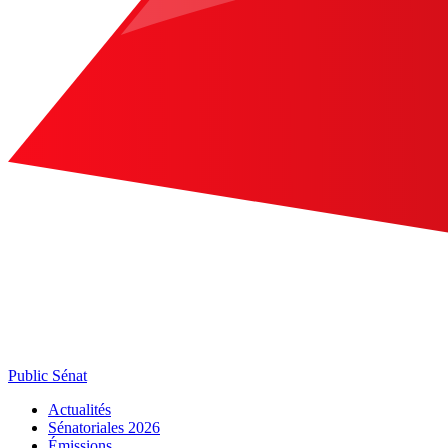
Public Sénat
Actualités
Sénatoriales 2026
Émissions