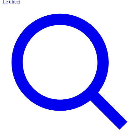
Le direct