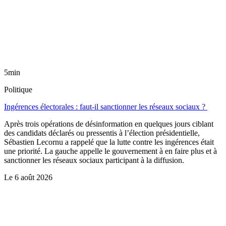
5min
Politique
Ingérences électorales : faut-il sanctionner les réseaux sociaux ?
Après trois opérations de désinformation en quelques jours ciblant
des candidats déclarés ou pressentis à l’élection présidentielle,
Sébastien Lecornu a rappelé que la lutte contre les ingérences était
une priorité. La gauche appelle le gouvernement à en faire plus et à
sanctionner les réseaux sociaux participant à la diffusion.
Le
6 août 2026