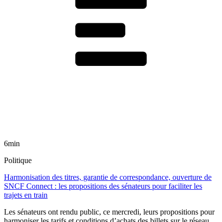
6min
Politique
Harmonisation des titres, garantie de correspondance, ouverture de
SNCF Connect : les propositions des sénateurs pour faciliter les
trajets en train
Les sénateurs ont rendu public, ce mercredi, leurs propositions pour
harmoniser les tarifs et conditions d’achats des billets sur le réseau