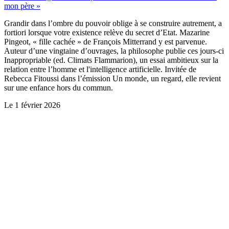
mon père »
Grandir dans l’ombre du pouvoir oblige à se construire autrement, a
fortiori lorsque votre existence relève du secret d’Etat. Mazarine
Pingeot, « fille cachée » de François Mitterrand y est parvenue.
Auteur d’une vingtaine d’ouvrages, la philosophe publie ces jours-ci
Inappropriable (ed. Climats Flammarion), un essai ambitieux sur la
relation entre l’homme et l'intelligence artificielle. Invitée de
Rebecca Fitoussi dans l’émission Un monde, un regard, elle revient
sur une enfance hors du commun.
Le
1 février 2026