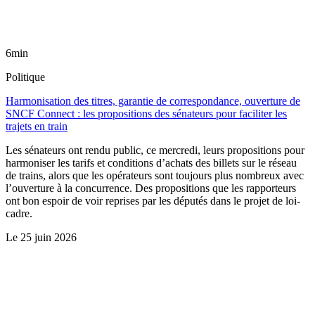
6min
Politique
Harmonisation des titres, garantie de correspondance, ouverture de
SNCF Connect : les propositions des sénateurs pour faciliter les
trajets en train
Les sénateurs ont rendu public, ce mercredi, leurs propositions pour
harmoniser les tarifs et conditions d’achats des billets sur le réseau
de trains, alors que les opérateurs sont toujours plus nombreux avec
l’ouverture à la concurrence. Des propositions que les rapporteurs
ont bon espoir de voir reprises par les députés dans le projet de loi-
cadre.
Le
25 juin 2026