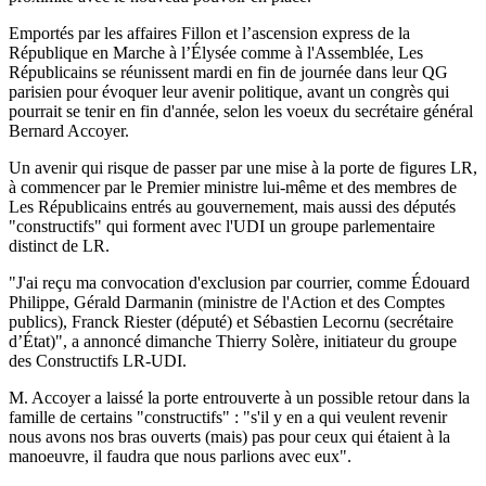
Emportés par les affaires Fillon et l’ascension express de la
République en Marche à l’Élysée comme à l'Assemblée, Les
Républicains se réunissent mardi en fin de journée dans leur QG
parisien pour évoquer leur avenir politique, avant un congrès qui
pourrait se tenir en fin d'année, selon les voeux du secrétaire général
Bernard Accoyer.
Un avenir qui risque de passer par une mise à la porte de figures LR,
à commencer par le Premier ministre lui-même et des membres de
Les Républicains entrés au gouvernement, mais aussi des députés
"constructifs" qui forment avec l'UDI un groupe parlementaire
distinct de LR.
"J'ai reçu ma convocation d'exclusion par courrier, comme Édouard
Philippe, Gérald Darmanin (ministre de l'Action et des Comptes
publics), Franck Riester (député) et Sébastien Lecornu (secrétaire
d’État)", a annoncé dimanche Thierry Solère, initiateur du groupe
des Constructifs LR-UDI.
M. Accoyer a laissé la porte entrouverte à un possible retour dans la
famille de certains "constructifs" : "s'il y en a qui veulent revenir
nous avons nos bras ouverts (mais) pas pour ceux qui étaient à la
manoeuvre, il faudra que nous parlions avec eux".