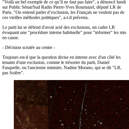
"Voilà un bel exemple de ce qu’il ne faut pas faire", a dénoncé lundi
sur Public Sénat/Sud Radio Pierre-Yves Bournazel, député LR de
Paris. "On entend parler d’exclusion, les Français ne veulent pas de
ces vieilles méthodes politiques", a-t-il prévenu.
Le parti lui se défend d'avoir acté des exclusions, un cadre LR
évoquant une "procédure interne habituelle" pour "informer" les mis
en cause.
- Décision scrutée au centre -
Toujours est-il que la question divise en interne avec d'un côté les
tenants d'une exclusion, comme le trésorier du parti, Daniel
Fasquelle, ou l'ancienne ministre, Nadine Morano, qui se dit "LR,
pas Solère".