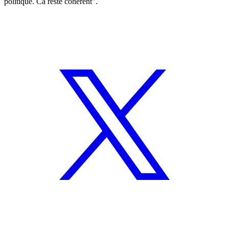
politique. Ca reste cohérent".