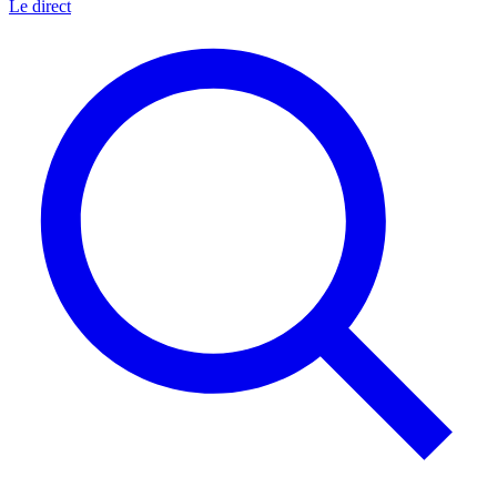
Le direct