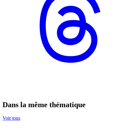
Dans la même thématique
Voir tous