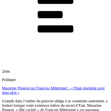
2min
Politique
Mazarine Pingeot sur François Mitterrand : « J'étais insolente avec
mon père »
Grandir dans l’ombre du pouvoir oblige à se construire autrement, a
fortiori lorsque votre existence relève du secret d’Etat. Mazarine
Pingeot, « fille cachée » de François Mitterrand y est parvenue.