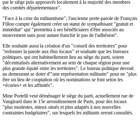
par le siège puis approuvés localement à la majorité des membres
des comités départementaux".
"Face à la crise du militantisme", l'ancienne porte-parole de François
Fillon compte également créer un statut de sympathisant "gratuit et
immédiat" qui "permettra à ses bénéficiaires d'être associés au
mouvement sans pour autant franchir le pas de l'adhésion".
Elle souhaite aussi la création d'un "conseil des territoires" pour
"redonner la parole aux élus locaux" et souhaite que les bureaux
politiques, qui ont habituellement lieu au siège du parti, soient
"décentralisés alternativement au sein de chaque région pour une
plus grande équité entre les territoires". Le bureau politique devrait
au demeurant se doter d'"une représentation militante" pour ne "plus
être un lieu de cooptation où les nominations se font selon les
+écuries+ et les affinités".
Mme Portelli veut déménager le siège du parti, actuellement rue de
Vaugirard dans le 15e arrondissement de Paris, pour des locaux
"plus modestes, mieux situés et plus adaptés à nos nouvelles
contraintes budgétaires", sur lesquels les militants seront consultés.