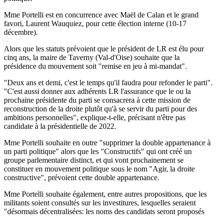
Mme Portelli est en concurrence avec Maël de Calan et le grand
favori, Laurent Wauquiez, pour cette élection interne (10-17
décembre).
Alors que les statuts prévoient que le président de LR est élu pour
cinq ans, la maire de Taverny (Val-d'Oise) souhaite que la
présidence du mouvement soit "remise en jeu à mi-mandat".
"Deux ans et demi, c'est le temps qu'il faudra pour refonder le parti".
"C'est aussi donner aux adhérents LR l'assurance que le ou la
prochaine présidente du parti se consacrera à cette mission de
reconstruction de la droite plutôt qu'à se servir du parti pour des
ambitions personnelles", explique-t-elle, précisant n'être pas
candidate à la présidentielle de 2022.
Mme Portelli souhaite en outre "supprimer la double appartenance à
un parti politique" alors que les "Constructifs" qui ont créé un
groupe parlementaire distinct, et qui vont prochainement se
constituer en mouvement politique sous le nom "Agir, la droite
constructive", prévoient cette double appartenance.
Mme Portelli souhaite également, entre autres propositions, que les
militants soient consultés sur les investitures, lesquelles seraient
"désormais décentralisées: les noms des candidats seront proposés