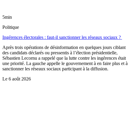
5min
Politique
Ingérences électorales : faut-il sanctionner les réseaux sociaux ?
Après trois opérations de désinformation en quelques jours ciblant
des candidats déclarés ou pressentis à l’élection présidentielle,
Sébastien Lecornu a rappelé que la lutte contre les ingérences était
une priorité. La gauche appelle le gouvernement à en faire plus et à
sanctionner les réseaux sociaux participant à la diffusion.
Le
6 août 2026