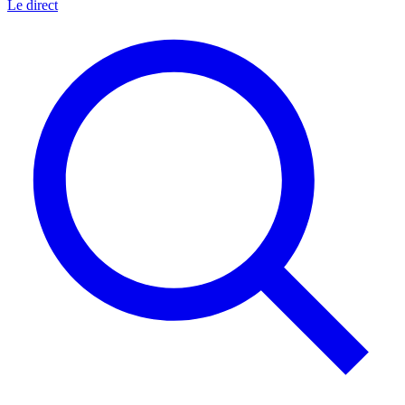
Le direct