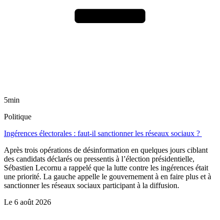
5min
Politique
Ingérences électorales : faut-il sanctionner les réseaux sociaux ?
Après trois opérations de désinformation en quelques jours ciblant
des candidats déclarés ou pressentis à l’élection présidentielle,
Sébastien Lecornu a rappelé que la lutte contre les ingérences était
une priorité. La gauche appelle le gouvernement à en faire plus et à
sanctionner les réseaux sociaux participant à la diffusion.
Le
6 août 2026