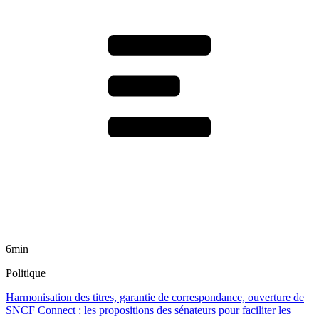
6min
Politique
Harmonisation des titres, garantie de correspondance, ouverture de
SNCF Connect : les propositions des sénateurs pour faciliter les