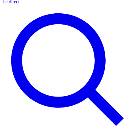
Le direct