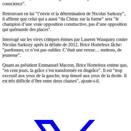
conscience".
Retrouvant en lui "l’envie et la détermination de Nicolas Sarkozy",
il affirme que celui qui a aussi "du Chirac sur la forme" sera "le
champion d’une vraie opposition constructive, pas d’une opposition
qui quémande des places".
Interrogé sur les vives critiques émises par Laurent Wauquiez contre
Nicolas Sarkozy après la défaite de 2012, Brice Hortefeux lâche:
"pardonner, ce n’est pas oublier. C’était une erreur… mettons, de
jeunesse".
Quant au président Emmanuel Macron, Brice Hortefeux estime que,
"en cent jours, la grâce s’est transformée en disgrâce". Il est "trop
excessif aux yeux de la gauche, trop timoré aux yeux de la droite. Il
est très difficile d’être entre deux chaises", ajoute-t-il.