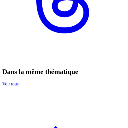
Dans la même thématique
Voir tous