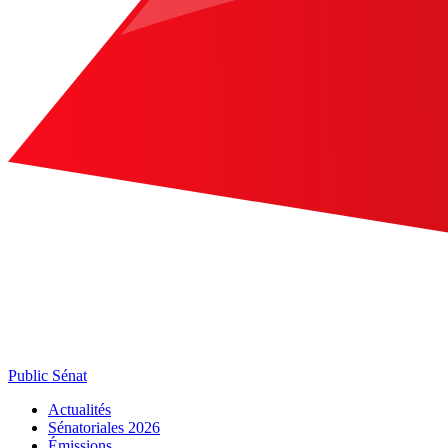
Public Sénat
Actualités
Sénatoriales 2026
Émissions