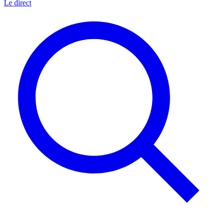
Le direct