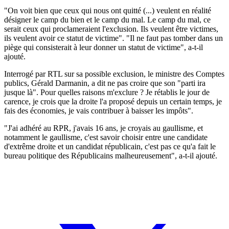
"On voit bien que ceux qui nous ont quitté (...) veulent en réalité
désigner le camp du bien et le camp du mal. Le camp du mal, ce
serait ceux qui proclameraient l'exclusion. Ils veulent être victimes,
ils veulent avoir ce statut de victime". "Il ne faut pas tomber dans un
piège qui consisterait à leur donner un statut de victime", a-t-il
ajouté.
Interrogé par RTL sur sa possible exclusion, le ministre des Comptes
publics, Gérald Darmanin, a dit ne pas croire que son "parti ira
jusque là". Pour quelles raisons m'exclure ? Je rétablis le jour de
carence, je crois que la droite l'a proposé depuis un certain temps, je
fais des économies, je vais contribuer à baisser les impôts".
"J'ai adhéré au RPR, j'avais 16 ans, je croyais au gaullisme, et
notamment le gaullisme, c'est savoir choisir entre une candidate
d'extrême droite et un candidat républicain, c'est pas ce qu'a fait le
bureau politique des Républicains malheureusement", a-t-il ajouté.