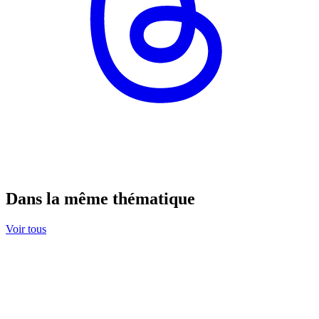
Dans la même thématique
Voir tous