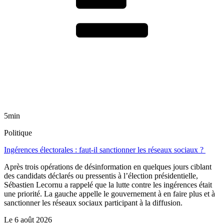
5min
Politique
Ingérences électorales : faut-il sanctionner les réseaux sociaux ?
Après trois opérations de désinformation en quelques jours ciblant
des candidats déclarés ou pressentis à l’élection présidentielle,
Sébastien Lecornu a rappelé que la lutte contre les ingérences était
une priorité. La gauche appelle le gouvernement à en faire plus et à
sanctionner les réseaux sociaux participant à la diffusion.
Le
6 août 2026