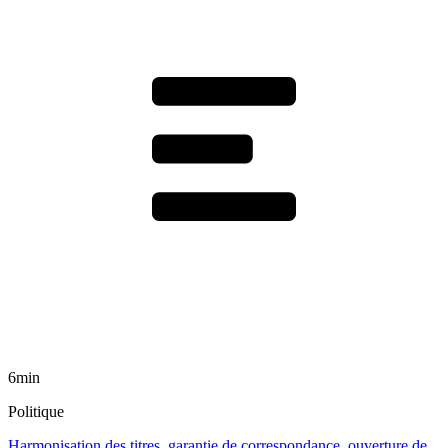
6min
Politique
Harmonisation des titres, garantie de correspondance, ouverture de