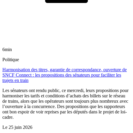
6min
Politique
Harmonisation des titres, garantie de correspondance, ouverture de
SNCF Connect : les propositions des sénateurs pour faciliter les
trajets en train
Les sénateurs ont rendu public, ce mercredi, leurs propositions pour
harmoniser les tarifs et conditions d’achats des billets sur le réseau
de trains, alors que les opérateurs sont toujours plus nombreux avec
l’ouverture à la concurrence. Des propositions que les rapporteurs
ont bon espoir de voir reprises par les députés dans le projet de loi-
cadre.
Le
25 juin 2026