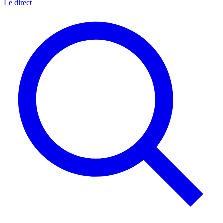
Le direct