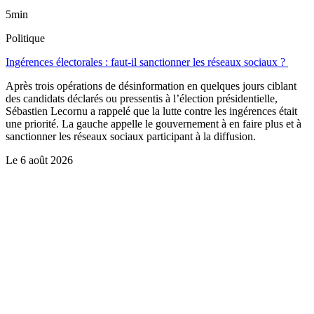
5min
Politique
Ingérences électorales : faut-il sanctionner les réseaux sociaux ?
Après trois opérations de désinformation en quelques jours ciblant
des candidats déclarés ou pressentis à l’élection présidentielle,
Sébastien Lecornu a rappelé que la lutte contre les ingérences était
une priorité. La gauche appelle le gouvernement à en faire plus et à
sanctionner les réseaux sociaux participant à la diffusion.
Le
6 août 2026