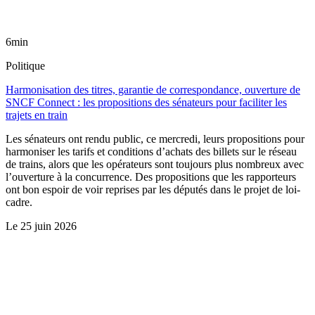
6min
Politique
Harmonisation des titres, garantie de correspondance, ouverture de
SNCF Connect : les propositions des sénateurs pour faciliter les
trajets en train
Les sénateurs ont rendu public, ce mercredi, leurs propositions pour
harmoniser les tarifs et conditions d’achats des billets sur le réseau
de trains, alors que les opérateurs sont toujours plus nombreux avec
l’ouverture à la concurrence. Des propositions que les rapporteurs
ont bon espoir de voir reprises par les députés dans le projet de loi-
cadre.
Le
25 juin 2026