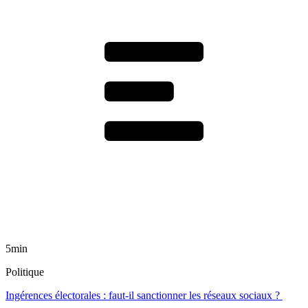
5min
Politique
Ingérences électorales : faut-il sanctionner les réseaux sociaux ?