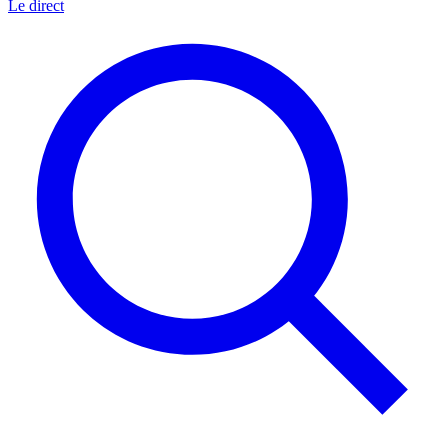
Le direct