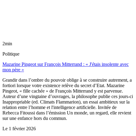
2min
Politique
Mazarine Pingeot sur François Mitterrand : « J'étais insolente avec
mon père »
Grandir dans l’ombre du pouvoir oblige à se construire autrement, a
fortiori lorsque votre existence relève du secret d’Etat. Mazarine
Pingeot, « fille cachée » de François Mitterrand y est parvenue.
Auteur d’une vingtaine d’ouvrages, la philosophe publie ces jours-ci
Inappropriable (ed. Climats Flammarion), un essai ambitieux sur la
relation entre l’homme et l'intelligence artificielle. Invitée de
Rebecca Fitoussi dans l’émission Un monde, un regard, elle revient
sur une enfance hors du commun.
Le
1 février 2026