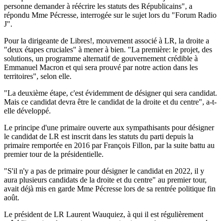
personne demander à réécrire les statuts des Républicains", a
répondu Mme Pécresse, interrogée sur le sujet lors du "Forum Radio
J".
Pour la dirigeante de Libres!, mouvement associé à LR, la droite a
"deux étapes cruciales" à mener à bien. "La première: le projet, des
solutions, un programme alternatif de gouvernement crédible à
Emmanuel Macron et qui sera prouvé par notre action dans les
territoires", selon elle.
"La deuxième étape, c'est évidemment de désigner qui sera candidat.
Mais ce candidat devra être le candidat de la droite et du centre", a-t-
elle développé.
Le principe d'une primaire ouverte aux sympathisants pour désigner
le candidat de LR est inscrit dans les statuts du parti depuis la
primaire remportée en 2016 par François Fillon, par la suite battu au
premier tour de la présidentielle.
"S'il n'y a pas de primaire pour désigner le candidat en 2022, il y
aura plusieurs candidats de la droite et du centre" au premier tour,
avait déjà mis en garde Mme Pécresse lors de sa rentrée politique fin
août.
Le président de LR Laurent Wauquiez, à qui il est régulièrement