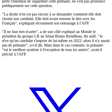
prêté l'intention de supprimer cette primaire, ne s'est pas prononcé
publiquement sur cette question.
"La droite n'en est pas encore à se demander comment elle doit
choisir son candidat. Elle doit avant renouer le lien avec les
Français", expliquait récemment son entourage à l'AFP.
"Il ne faut rien écarter", a de son côté expliqué au Monde le
président du groupe LR au Sénat Bruno Retailleau, fin août. "Je
rêve qu'un candidat s'impose de lui-même en 2022: alors il n'y aurait
pas de primaire", a-t-il dit. Mais dans le cas contraire, la primaire
"est le meilleur système à l'exception de tous les autres", avait-il
précisé à l'AFP.