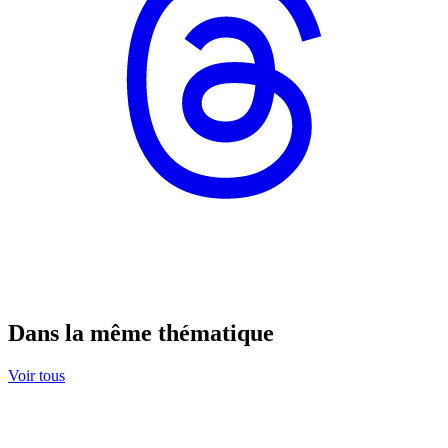
Dans la même thématique
Voir tous