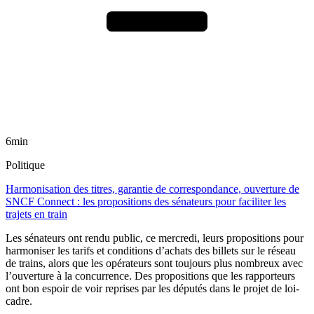
6min
Politique
Harmonisation des titres, garantie de correspondance, ouverture de
SNCF Connect : les propositions des sénateurs pour faciliter les
trajets en train
Les sénateurs ont rendu public, ce mercredi, leurs propositions pour
harmoniser les tarifs et conditions d’achats des billets sur le réseau
de trains, alors que les opérateurs sont toujours plus nombreux avec
l’ouverture à la concurrence. Des propositions que les rapporteurs
ont bon espoir de voir reprises par les députés dans le projet de loi-
cadre.