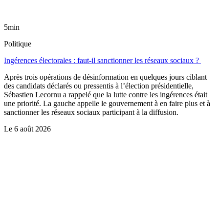
5min
Politique
Ingérences électorales : faut-il sanctionner les réseaux sociaux ?
Après trois opérations de désinformation en quelques jours ciblant
des candidats déclarés ou pressentis à l’élection présidentielle,
Sébastien Lecornu a rappelé que la lutte contre les ingérences était
une priorité. La gauche appelle le gouvernement à en faire plus et à
sanctionner les réseaux sociaux participant à la diffusion.
Le
6 août 2026