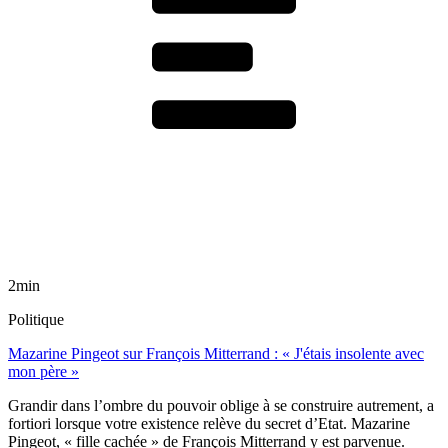
2min
Politique
Mazarine Pingeot sur François Mitterrand : « J'étais insolente avec
mon père »
Grandir dans l’ombre du pouvoir oblige à se construire autrement, a
fortiori lorsque votre existence relève du secret d’Etat. Mazarine
Pingeot, « fille cachée » de François Mitterrand y est parvenue.