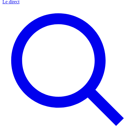
Le direct