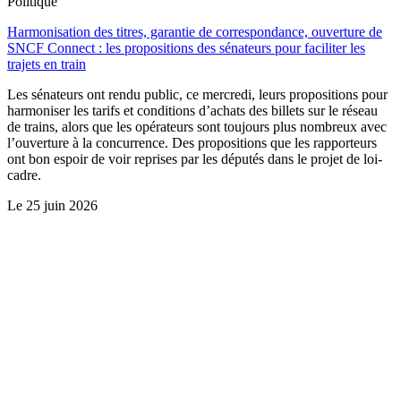
Politique
Harmonisation des titres, garantie de correspondance, ouverture de
SNCF Connect : les propositions des sénateurs pour faciliter les
trajets en train
Les sénateurs ont rendu public, ce mercredi, leurs propositions pour
harmoniser les tarifs et conditions d’achats des billets sur le réseau
de trains, alors que les opérateurs sont toujours plus nombreux avec
l’ouverture à la concurrence. Des propositions que les rapporteurs
ont bon espoir de voir reprises par les députés dans le projet de loi-
cadre.
Le
25 juin 2026