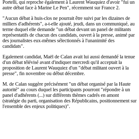
Portelli, qui reproche également à Laurent Wauquiez d'avoir "fui un
autre débat face à Marine Le Pen", récemment sur France 2.
"Aucun débat à huis-clos ne pourrait être suivi par les dizaines de
milliers d'adhérents", a-t-elle ajouté, jeudi, dans un communiqué, au
terme duquel elle demande "un débat devant un panel de militants
représentatifs de chacun des candidats, ouvert à la presse, animé par
des journalistes eux-mêmes sélectionnés à l'unanimité des
candidats".
Egalement candidat, Maël de Calan avait lui aussi demandé la tenue
d'un débat télévisé avant d'indiquer mercredi qu'il acceptait la
proposition de Laurent Wauquiez d'un "débat militant ouvert à la
presse", fin novembre ou début décembre.
M. de Calan suggère précisément "un débat organisé par la Haute
autorité" au cours duquel les participants pourront "répondre à un
panel d'adhérents (...) sur différents thèmes cadrés en amont
(stratégie du parti, organisation des Républicains, positionnement sur
l'ensemble des enjeux politiques)".