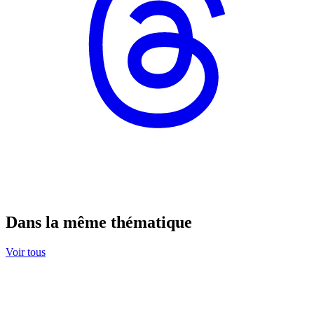
Dans la même thématique
Voir tous