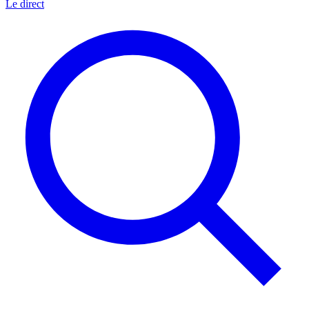
Le direct