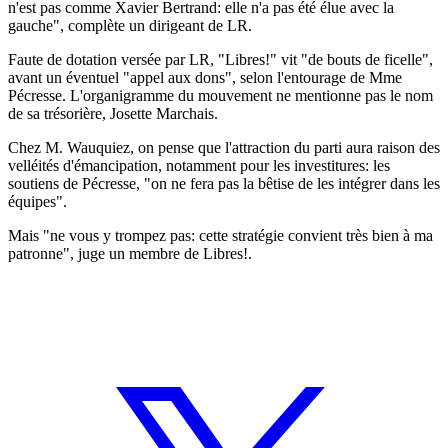
n'est pas comme Xavier Bertrand: elle n'a pas été élue avec la
gauche", complète un dirigeant de LR.
Faute de dotation versée par LR, "Libres!" vit "de bouts de ficelle",
avant un éventuel "appel aux dons", selon l'entourage de Mme
Pécresse. L'organigramme du mouvement ne mentionne pas le nom
de sa trésorière, Josette Marchais.
Chez M. Wauquiez, on pense que l'attraction du parti aura raison des
velléités d'émancipation, notamment pour les investitures: les
soutiens de Pécresse, "on ne fera pas la bêtise de les intégrer dans les
équipes".
Mais "ne vous y trompez pas: cette stratégie convient très bien à ma
patronne", juge un membre de Libres!.