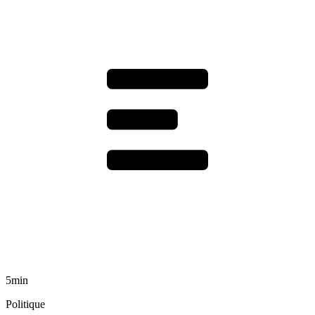
5min
Politique