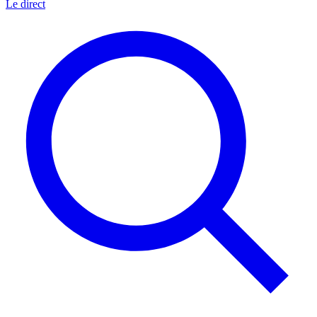
Le direct