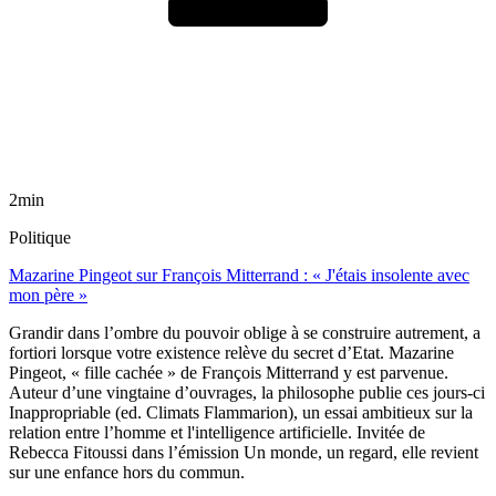
2min
Politique
Mazarine Pingeot sur François Mitterrand : « J'étais insolente avec
mon père »
Grandir dans l’ombre du pouvoir oblige à se construire autrement, a
fortiori lorsque votre existence relève du secret d’Etat. Mazarine
Pingeot, « fille cachée » de François Mitterrand y est parvenue.
Auteur d’une vingtaine d’ouvrages, la philosophe publie ces jours-ci
Inappropriable (ed. Climats Flammarion), un essai ambitieux sur la
relation entre l’homme et l'intelligence artificielle. Invitée de
Rebecca Fitoussi dans l’émission Un monde, un regard, elle revient
sur une enfance hors du commun.