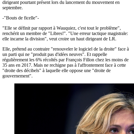
dirigeant pourtant présent lors du lancement du mouvement en
septembre.
-"Bouts de ficelle"-
"Elle se définit par rapport à Wauquiez, c'est tout le problème",
renchérit un membre de "Libres!". "Une erreur tactique magistrale:
elle incarne la division", veut croire un haut dirigeant de LR.
Elle, prétend au contraire "renouveler le logiciel de la droite" face à
un parti qui ne "produit pas d'idées neuves". Et rappelle
régulièrement les 6% récoltés par François Fillon chez les moins de
35 ans en 2017. Mais ne rechigne pas à l'affrontement face à cette
"droite des décibels" à laquelle elle oppose une "droite de
gouvernement".