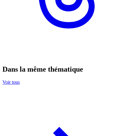
Dans la même thématique
Voir tous