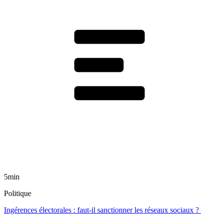
5min
Politique
Ingérences électorales : faut-il sanctionner les réseaux sociaux ?