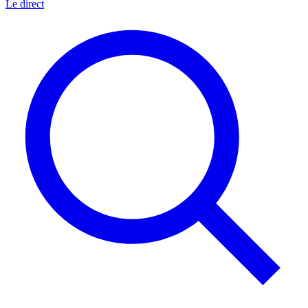
Le direct