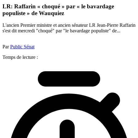
LR: Raffarin « choqué » par « le bavardage
populiste » de Wauquiez
L'ancien Premier ministre et ancien sénateur LR Jean-Pierre Raffarin
s'est dit mercredi "choqué" par "le bavardage populiste" de...
Par
Public Sénat
Temps de lecture :