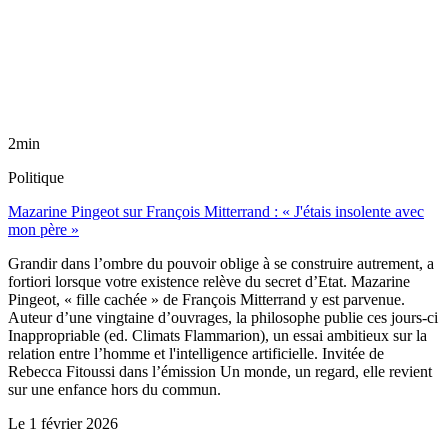
2min
Politique
Mazarine Pingeot sur François Mitterrand : « J'étais insolente avec
mon père »
Grandir dans l’ombre du pouvoir oblige à se construire autrement, a
fortiori lorsque votre existence relève du secret d’Etat. Mazarine
Pingeot, « fille cachée » de François Mitterrand y est parvenue.
Auteur d’une vingtaine d’ouvrages, la philosophe publie ces jours-ci
Inappropriable (ed. Climats Flammarion), un essai ambitieux sur la
relation entre l’homme et l'intelligence artificielle. Invitée de
Rebecca Fitoussi dans l’émission Un monde, un regard, elle revient
sur une enfance hors du commun.
Le
1 février 2026