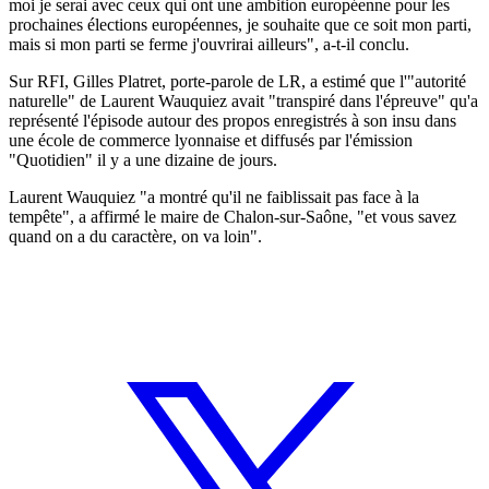
moi je serai avec ceux qui ont une ambition européenne pour les
prochaines élections européennes, je souhaite que ce soit mon parti,
mais si mon parti se ferme j'ouvrirai ailleurs", a-t-il conclu.
Sur RFI, Gilles Platret, porte-parole de LR, a estimé que l'"autorité
naturelle" de Laurent Wauquiez avait "transpiré dans l'épreuve" qu'a
représenté l'épisode autour des propos enregistrés à son insu dans
une école de commerce lyonnaise et diffusés par l'émission
"Quotidien" il y a une dizaine de jours.
Laurent Wauquiez "a montré qu'il ne faiblissait pas face à la
tempête", a affirmé le maire de Chalon-sur-Saône, "et vous savez
quand on a du caractère, on va loin".