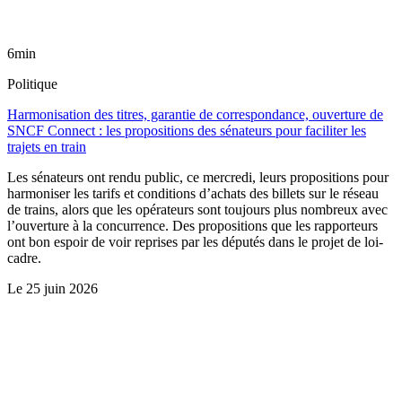
6min
Politique
Harmonisation des titres, garantie de correspondance, ouverture de
SNCF Connect : les propositions des sénateurs pour faciliter les
trajets en train
Les sénateurs ont rendu public, ce mercredi, leurs propositions pour
harmoniser les tarifs et conditions d’achats des billets sur le réseau
de trains, alors que les opérateurs sont toujours plus nombreux avec
l’ouverture à la concurrence. Des propositions que les rapporteurs
ont bon espoir de voir reprises par les députés dans le projet de loi-
cadre.
Le
25 juin 2026