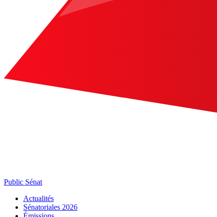
Public Sénat
Actualités
Sénatoriales 2026
Émissions