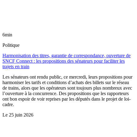
6min
Politique
Harmonisation des titres, garantie de correspondance, ouverture de
SNCF Connect : les propositions des sénateurs pour faciliter les
trajets en train
Les sénateurs ont rendu public, ce mercredi, leurs propositions pour
harmoniser les tarifs et conditions d’achats des billets sur le réseau
de trains, alors que les opérateurs sont toujours plus nombreux avec
l’ouverture à la concurrence. Des propositions que les rapporteurs
ont bon espoir de voir reprises par les députés dans le projet de loi-
cadre.
Le
25 juin 2026