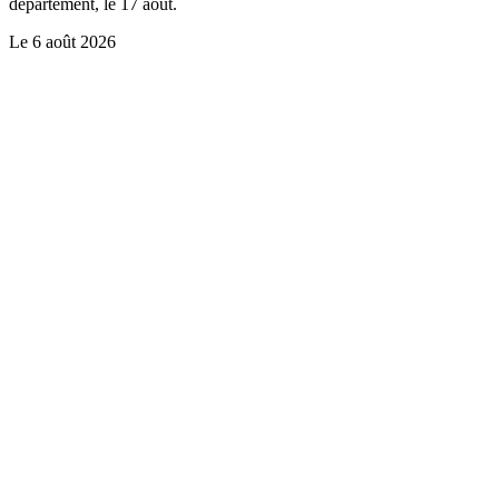
département, le 17 août.
Le
6 août 2026