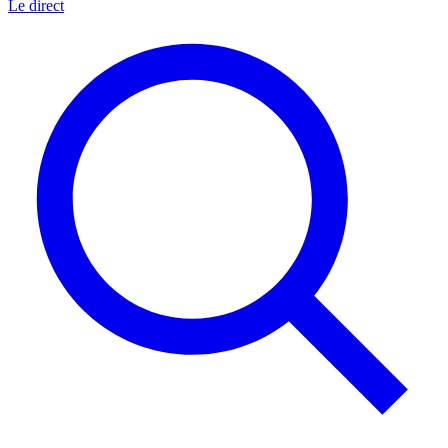
Le direct