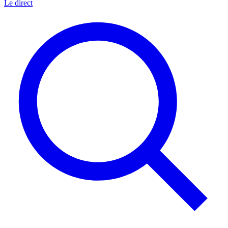
Le direct