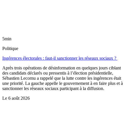
5min
Politique
Ingérences électorales : faut-il sanctionner les réseaux sociaux ?
Après trois opérations de désinformation en quelques jours ciblant
des candidats déclarés ou pressentis à l’élection présidentielle,
Sébastien Lecornu a rappelé que la lutte contre les ingérences était
une priorité. La gauche appelle le gouvernement à en faire plus et à
sanctionner les réseaux sociaux participant à la diffusion.
Le
6 août 2026