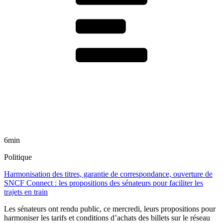
6min
Politique
Harmonisation des titres, garantie de correspondance, ouverture de
SNCF Connect : les propositions des sénateurs pour faciliter les
trajets en train
Les sénateurs ont rendu public, ce mercredi, leurs propositions pour
harmoniser les tarifs et conditions d’achats des billets sur le réseau