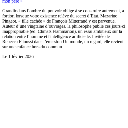
mon père »
Grandir dans l’ombre du pouvoir oblige à se construire autrement, a
fortiori lorsque votre existence relève du secret d’Etat. Mazarine
Pingeot, « fille cachée » de François Mitterrand y est parvenue.
Auteur d’une vingtaine d’ouvrages, la philosophe publie ces jours-ci
Inappropriable (ed. Climats Flammarion), un essai ambitieux sur la
relation entre l’homme et l'intelligence artificielle. Invitée de
Rebecca Fitoussi dans l’émission Un monde, un regard, elle revient
sur une enfance hors du commun.
Le
1 février 2026