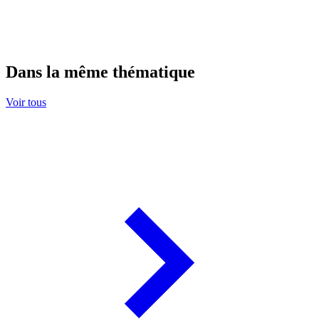
Dans la même thématique
Voir tous