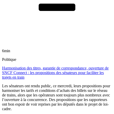
6min
Politique
Harmonisation des titres, garantie de correspondance, ouverture de
SNCF Connect : les propositions des sénateurs pour faciliter les
trajets en train
Les sénateurs ont rendu public, ce mercredi, leurs propositions pour
harmoniser les tarifs et conditions d’achats des billets sur le réseau
de trains, alors que les opérateurs sont toujours plus nombreux avec
l’ouverture à la concurrence. Des propositions que les rapporteurs
ont bon espoir de voir reprises par les députés dans le projet de loi-
cadre.