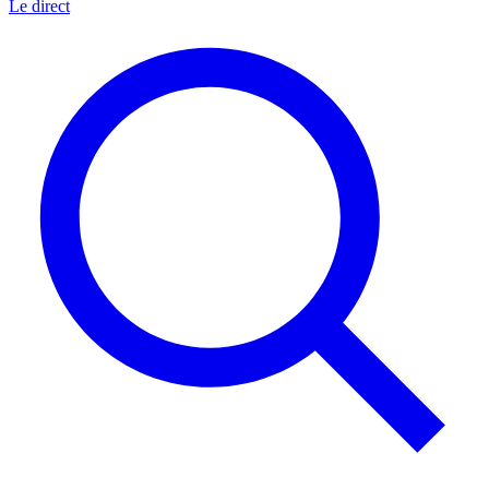
Le direct