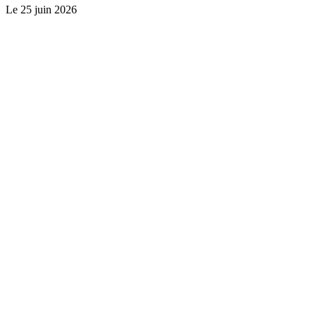
Le
25 juin 2026