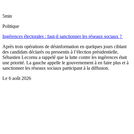
5min
Politique
Ingérences électorales : faut-il sanctionner les réseaux sociaux ?
Après trois opérations de désinformation en quelques jours ciblant
des candidats déclarés ou pressentis à l’élection présidentielle,
Sébastien Lecornu a rappelé que la lutte contre les ingérences était
une priorité. La gauche appelle le gouvernement à en faire plus et à
sanctionner les réseaux sociaux participant à la diffusion.
Le
6 août 2026